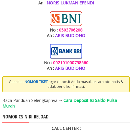
An :
NORIS LUKMAN EFENDI
No :
0503706208
An :
ARIS BUDIONO
No :
002101000758560
An :
ARIS BUDIONO
Gunakan
NOMOR TIKET
agar deposit Anda masuk secara otomatis &
tidak perlu konfirmasi.
Baca Panduan Selengkapnya ⇒
Cara Deposit Isi Saldo Pulsa
Murah
NOMOR CS NIKI RELOAD
CALL CENTER :