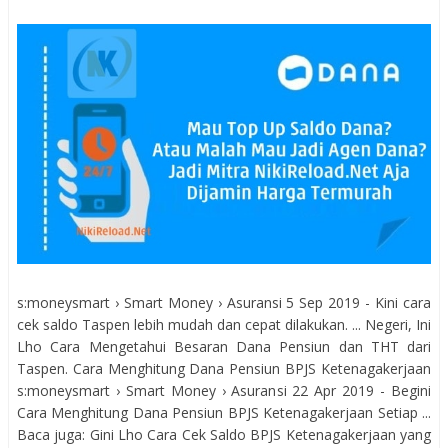
s:moneysmart › Smart Money › Asuransi 5 Sep 2019 - Kini cara
cek saldo Taspen lebih mudah dan cepat dilakukan. ... Negeri, Ini
Lho Cara Mengetahui Besaran Dana Pensiun dan THT dari
Taspen. Cara Menghitung Dana Pensiun BPJS Ketenagakerjaan
s:moneysmart › Smart Money › Asuransi 22 Apr 2019 - Begini
Cara Menghitung Dana Pensiun BPJS Ketenagakerjaan Setiap ...
Baca juga: Gini Lho Cara Cek Saldo BPJS Ketenagakerjaan yang