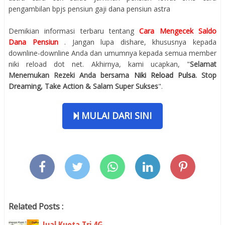
pengambilan bpjs pensiun gaji dana pensiun astra
Demikian informasi terbaru tentang
Cara Mengecek Saldo
Dana Pensiun
. Jangan lupa dishare, khususnya kepada
downline-downline Anda dan umumnya kepada semua member
niki reload dot net. Akhirnya, kami ucapkan, "
Selamat
Menemukan Rezeki Anda bersama
Niki Reload Pulsa
. Stop
Dreaming, Take Action & Salam Super Sukses
".
MULAI DARI SINI
Related Posts :
Jual Kuota Tri 4G