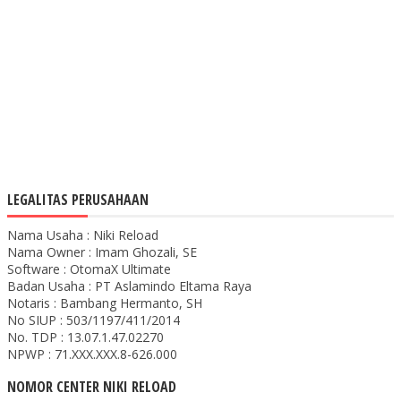
LEGALITAS PERUSAHAAN
Nama Usaha : Niki Reload
Nama Owner : Imam Ghozali, SE
Software : OtomaX Ultimate
Badan Usaha : PT Aslamindo Eltama Raya
Notaris : Bambang Hermanto, SH
No SIUP : 503/1197/411/2014
No. TDP : 13.07.1.47.02270
NPWP : 71.XXX.XXX.8-626.000
NOMOR CENTER NIKI RELOAD