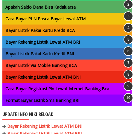
Apakah Saldo Dana Bisa Kadaluarsa
Cara Bayar PLN Pasca Bayar Lewat ATM
Bayar Listrik Pakai Kartu Kredit BCA
Bayar Rekening Listrik Lewat ATM BRI
Bayar Listrik Pakai Kartu Kredit BNI
Bayar Listrik Via Mobile Banking BCA
Bayar Rekening Listrik Lewat ATM BNI
Cara Bayar Registrasi Pln Lewat Internet Banking Bca
Format Bayar Listrik Sms Banking BRI
UPDATE INFO NIKI RELOAD
Bayar Rekening Listrik Lewat ATM BNI
Bayar Rekening Listrik Lewat ATM BRI