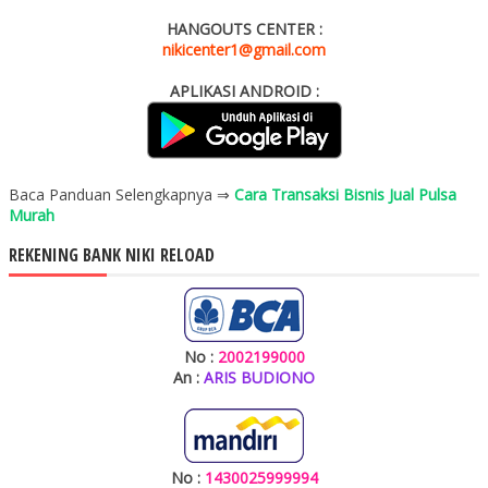
HANGOUTS CENTER :
nikicenter1@gmail.com
APLIKASI ANDROID :
Baca Panduan Selengkapnya ⇒
Cara Transaksi Bisnis Jual Pulsa
Murah
REKENING BANK NIKI RELOAD
No :
2002199000
An :
ARIS BUDIONO
No :
1430025999994