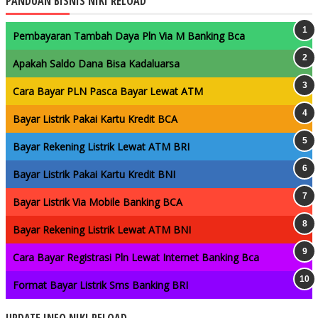
PANDUAN BISNIS NIKI RELOAD
Pembayaran Tambah Daya Pln Via M Banking Bca
Apakah Saldo Dana Bisa Kadaluarsa
Cara Bayar PLN Pasca Bayar Lewat ATM
Bayar Listrik Pakai Kartu Kredit BCA
Bayar Rekening Listrik Lewat ATM BRI
Bayar Listrik Pakai Kartu Kredit BNI
Bayar Listrik Via Mobile Banking BCA
Bayar Rekening Listrik Lewat ATM BNI
Cara Bayar Registrasi Pln Lewat Internet Banking Bca
Format Bayar Listrik Sms Banking BRI