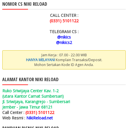
NOMOR CS NIKI RELOAD
CALL CENTER :
(0331) 5101122
TELEGRAM CS :
@nikics
@nikics2
Jam Kerja : 07.00 - 22.00 WIB
HANYA MELAYANI
Komplain Transaksi/Deposit.
Mohon Sertakan Kode ID Agen Anda.
ALAMAT KANTOR NIKI RELOAD
Ruko Sriwijaya Center Kav. 1-2
(utara Kantor Camat Sumbersari)
Jl. Sriwijaya, Karangrejo - Sumbersari
Jember - Jawa Timur 68121
Call Center :
(0331) 5101122
Web Resmi :
NikiReload.net