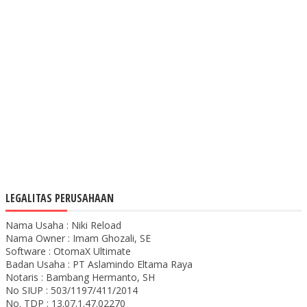
LEGALITAS PERUSAHAAN
Nama Usaha : Niki Reload
Nama Owner : Imam Ghozali, SE
Software : OtomaX Ultimate
Badan Usaha : PT Aslamindo Eltama Raya
Notaris : Bambang Hermanto, SH
No SIUP : 503/1197/411/2014
No. TDP : 13.07.1.47.02270