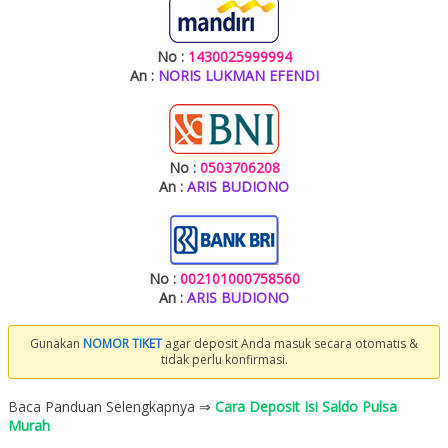
No :
1430025999994
An :
NORIS LUKMAN EFENDI
No :
0503706208
An :
ARIS BUDIONO
No :
002101000758560
An :
ARIS BUDIONO
Gunakan
NOMOR TIKET
agar deposit Anda masuk secara otomatis &
tidak perlu konfirmasi.
Baca Panduan Selengkapnya ⇒
Cara Deposit Isi Saldo Pulsa
Murah