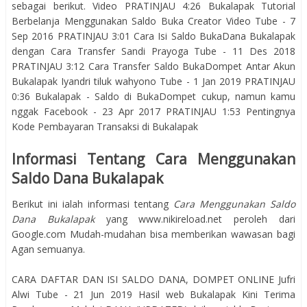
sebagai berikut. Video PRATINJAU 4:26 Bukalapak Tutorial
Berbelanja Menggunakan Saldo Buka Creator Video Tube - 7
Sep 2016 PRATINJAU 3:01 Cara Isi Saldo BukaDana Bukalapak
dengan Cara Transfer Sandi Prayoga Tube - 11 Des 2018
PRATINJAU 3:12 Cara Transfer Saldo BukaDompet Antar Akun
Bukalapak Iyandri tiluk wahyono Tube - 1 Jan 2019 PRATINJAU
0:36 Bukalapak - Saldo di BukaDompet cukup, namun kamu
nggak Facebook - 23 Apr 2017 PRATINJAU 1:53 Pentingnya
Kode Pembayaran Transaksi di Bukalapak
Informasi Tentang Cara Menggunakan
Saldo Dana Bukalapak
Berikut ini ialah informasi tentang
Cara Menggunakan Saldo
Dana Bukalapak
yang www.nikireload.net peroleh dari
Google.com Mudah-mudahan bisa memberikan wawasan bagi
Agan semuanya.
CARA DAFTAR DAN ISI SALDO DANA, DOMPET ONLINE Jufri
Alwi Tube - 21 Jun 2019 Hasil web Bukalapak Kini Terima