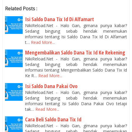
Related Posts :
Isi Saldo Dana Tix Id Di Alfamart
NikiReload.Net - Halo Gan, gimana punya kabar?
Sedang bingung sebab hendak menemukan
informasi tentang Isi Saldo Dana Tix Id Di Alfamart
t…
Read More...
Mengembalikan Saldo Dana Tix Id Ke Rekening
NikiReload.Net - Halo Gan, gimana punya kabar?
Sedang bingung sebab hendak menemukan
informasi tentang Mengembalikan Saldo Dana Tix Id
Ke R…
Read More...
Isi Saldo Dana Pakai Ovo
NikiReload.Net - Halo Gan, gimana punya kabar?
Sedang bingung sebab hendak menemukan
informasi tentang Isi Saldo Dana Pakai Ovo tetapi
tak…
Read More...
Cara Beli Saldo Dana Tix Id
NikiReload.Net - Halo Gan, gimana punya kabar?
Sedang bingung sebab hendak menemukan