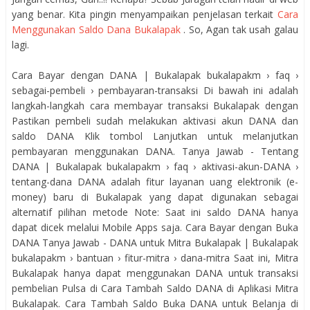
yang benar. Kita pingin menyampaikan penjelasan terkait
Cara
Menggunakan Saldo Dana Bukalapak
. So, Agan tak usah galau
lagi.
Cara Bayar dengan DANA | Bukalapak bukalapakm › faq ›
sebagai-pembeli › pembayaran-transaksi Di bawah ini adalah
langkah-langkah cara membayar transaksi Bukalapak dengan
Pastikan pembeli sudah melakukan aktivasi akun DANA dan
saldo DANA Klik tombol Lanjutkan untuk melanjutkan
pembayaran menggunakan DANA. Tanya Jawab - Tentang
DANA | Bukalapak bukalapakm › faq › aktivasi-akun-DANA ›
tentang-dana DANA adalah fitur layanan uang elektronik (e-
money) baru di Bukalapak yang dapat digunakan sebagai
alternatif pilihan metode Note: Saat ini saldo DANA hanya
dapat dicek melalui Mobile Apps saja. Cara Bayar dengan Buka
DANA Tanya Jawab - DANA untuk Mitra Bukalapak | Bukalapak
bukalapakm › bantuan › fitur-mitra › dana-mitra Saat ini, Mitra
Bukalapak hanya dapat menggunakan DANA untuk transaksi
pembelian Pulsa di Cara Tambah Saldo DANA di Aplikasi Mitra
Bukalapak. Cara Tambah Saldo Buka DANA untuk Belanja di