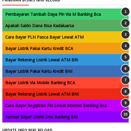
Pembayaran Tambah Daya Pln Via M Banking Bca
Apakah Saldo Dana Bisa Kadaluarsa
Cara Bayar PLN Pasca Bayar Lewat ATM
Bayar Listrik Pakai Kartu Kredit BCA
Bayar Rekening Listrik Lewat ATM BRI
Bayar Listrik Pakai Kartu Kredit BNI
Bayar Listrik Via Mobile Banking BCA
Bayar Rekening Listrik Lewat ATM BNI
Cara Bayar Registrasi Pln Lewat Internet Banking Bca
Format Bayar Listrik Sms Banking BRI
UPDATE INFO NIKI RELOAD