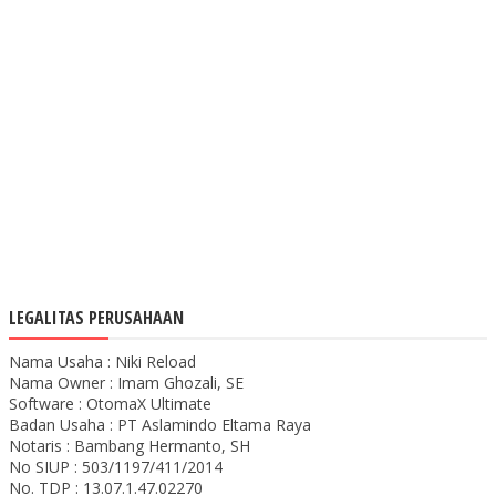
LEGALITAS PERUSAHAAN
Nama Usaha : Niki Reload
Nama Owner : Imam Ghozali, SE
Software : OtomaX Ultimate
Badan Usaha : PT Aslamindo Eltama Raya
Notaris : Bambang Hermanto, SH
No SIUP : 503/1197/411/2014
No. TDP : 13.07.1.47.02270