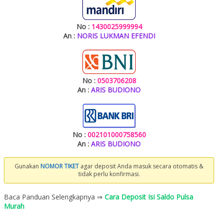
No :
1430025999994
An :
NORIS LUKMAN EFENDI
No :
0503706208
An :
ARIS BUDIONO
No :
002101000758560
An :
ARIS BUDIONO
Gunakan
NOMOR TIKET
agar deposit Anda masuk secara otomatis &
tidak perlu konfirmasi.
Baca Panduan Selengkapnya ⇒
Cara Deposit Isi Saldo Pulsa
Murah