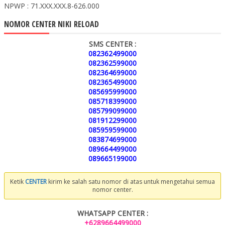
NPWP : 71.XXX.XXX.8-626.000
NOMOR CENTER NIKI RELOAD
SMS CENTER :
082362499000
082362599000
082364699000
082365499000
085695999000
085718399000
085799099000
081912299000
085959599000
083874699000
089664499000
089665199000
Ketik
CENTER
kirim ke salah satu nomor di atas untuk mengetahui semua
nomor center.
WHATSAPP CENTER :
+6289664499000