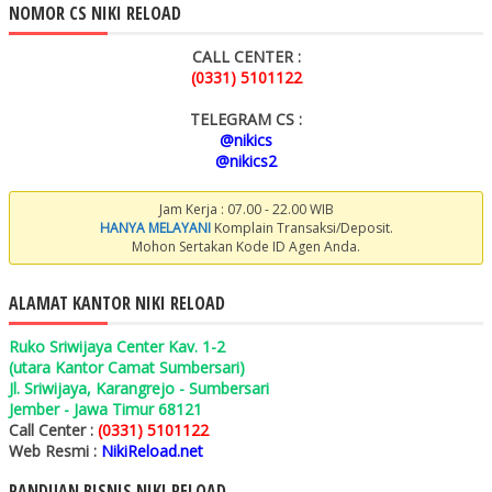
NOMOR CS NIKI RELOAD
CALL CENTER :
(0331) 5101122
TELEGRAM CS :
@nikics
@nikics2
Jam Kerja : 07.00 - 22.00 WIB
HANYA MELAYANI
Komplain Transaksi/Deposit.
Mohon Sertakan Kode ID Agen Anda.
ALAMAT KANTOR NIKI RELOAD
Ruko Sriwijaya Center Kav. 1-2
(utara Kantor Camat Sumbersari)
Jl. Sriwijaya, Karangrejo - Sumbersari
Jember - Jawa Timur 68121
Call Center :
(0331) 5101122
Web Resmi :
NikiReload.net
PANDUAN BISNIS NIKI RELOAD