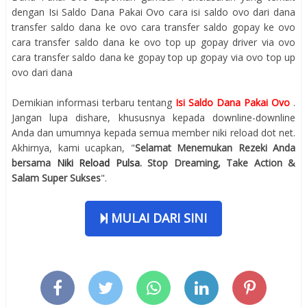
dengan Isi Saldo Dana Pakai Ovo cara isi saldo ovo dari dana
transfer saldo dana ke ovo cara transfer saldo gopay ke ovo
cara transfer saldo dana ke ovo top up gopay driver via ovo
cara transfer saldo dana ke gopay top up gopay via ovo top up
ovo dari dana
Demikian informasi terbaru tentang
Isi Saldo Dana Pakai Ovo
.
Jangan lupa dishare, khususnya kepada downline-downline
Anda dan umumnya kepada semua member niki reload dot net.
Akhirnya, kami ucapkan, "
Selamat Menemukan Rezeki Anda
bersama
Niki Reload Pulsa
. Stop Dreaming, Take Action &
Salam Super Sukses
".
MULAI DARI SINI