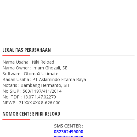
LEGALITAS PERUSAHAAN
Nama Usaha : Niki Reload
Nama Owner : Imam Ghozali, SE
Software : OtomaX Ultimate
Badan Usaha : PT Aslamindo Eltama Raya
Notaris : Bambang Hermanto, SH
No SIUP : 503/1197/411/2014
No. TDP : 13.07.1.47.02270
NPWP : 71.XXX.XXX.8-626.000
NOMOR CENTER NIKI RELOAD
SMS CENTER :
082362499000