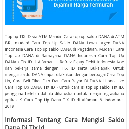
Top up TIX ID via ATM Mandiri Cara top up saldo DANA di ATM
BRI, mudah! Cara Top Up Saldo DANA Lewat Agen DANA
Indonesia Cara Top up saldo DANA di Pegadaian, Mudah ! Cara
Top Up DANA di Ramayana DANA Indonesia Cara Top Up
DANA / Tix ID di Alfamart | Refrez Espay Debit Indonesia Koe
dan bekerja sama dengan TIX ID serta Bukalapak. Untuk
mengisi saldo DANA dapat dilakukan dengan berbagai Cara Top
Up, Cara Beli Tiket Film Dan Cara Bayar Di DANA l Loncat ke
Cara Top Up DANA TIX ID - Untuk cara isi top up saldo TIX ID,
pengguna terlebih dahulu diharuskan untuk mengintegrasikana
aplikasi 9 Cara Top Up Dana TIX ID di Alfamart & Indomaret
2019
Informasi Tentang Cara Mengisi Saldo
Dana Di Tix Id