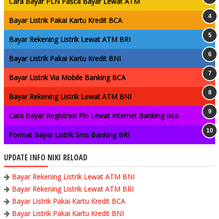
Cara Bayar PLN Pasca Bayar Lewat ATM
Bayar Listrik Pakai Kartu Kredit BCA
Bayar Rekening Listrik Lewat ATM BRI
Bayar Listrik Pakai Kartu Kredit BNI
Bayar Listrik Via Mobile Banking BCA
Bayar Rekening Listrik Lewat ATM BNI
Cara Bayar Registrasi Pln Lewat Internet Banking Bca
Format Bayar Listrik Sms Banking BRI
UPDATE INFO NIKI RELOAD
Bayar Rekening Listrik Lewat ATM BNI
Bayar Rekening Listrik Lewat ATM BRI
Bayar Listrik Pakai Kartu Kredit BCA
Bayar Listrik Pakai Kartu Kredit BNI