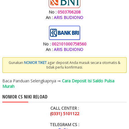
No :
0503706208
An :
ARIS BUDIONO
No :
002101000758560
An :
ARIS BUDIONO
Gunakan
NOMOR TIKET
agar deposit Anda masuk secara otomatis &
tidak perlu konfirmasi.
Baca Panduan Selengkapnya ⇒
Cara Deposit Isi Saldo Pulsa
Murah
NOMOR CS NIKI RELOAD
CALL CENTER :
(0331) 5101122
TELEGRAM CS :