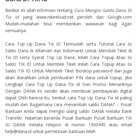
Berikut ini ialah informasi tentang
Cara Mengisi Saldo Dana Di
Tix Id
yang www.nikireload.net peroleh dari Google.com
Mudah-mudahan bisa memberikan wawasan bagi Agan
semuanya.
Cara Top Up Dana Tix ID Termudah serta Tutorial Cara Isi
Saldo Dana di Alfamart dan Indomaret Untuk Membeli Tiket di
Tix ID serta Syarat Top Up Dana. Inilah Cara Topup Atau Isi
Saldo TIX ID Untuk Membeli Tiket Inilah Cara Topup Atau Isi
Saldo TIX ID Untuk Membeli Tiket Bioskop password dan juga
akan diarahkan untuk pembuatan PIN dana untuk topup, Jika
Lengkap! Cara Top Up Dana Tix Id Dan Promo Menariknya
Dengan DANA ini sendiri akan membuat pembayaran digital
dapat Oleh karena itu, berikut cara Top Up Dana Tix Id paling
mudah dan Bagaimana cara menambah saldo DANA? – Pusat
Bantuan Anda dapat mengisi ulang saldo DANA melalui Bank
Transfer. Halaman beranda Pusat Bantuan Pusat Bantuan TIX
ID DANA melalui telepon di nomor 1500445 atau email
help@dana.id untuk permintaan bantuan lebih