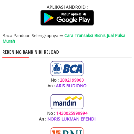
APLIKASI ANDROID :
Baca Panduan Selengkapnya ⇒
Cara Transaksi Bisnis Jual Pulsa
Murah
REKENING BANK NIKI RELOAD
No :
2002199000
An :
ARIS BUDIONO
No :
1430025999994
An :
NORIS LUKMAN EFENDI