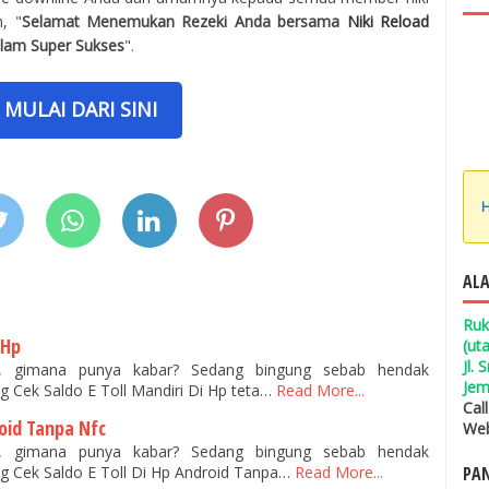
, "
Selamat Menemukan Rezeki Anda bersama
Niki Reload
alam Super Sukses
".
MULAI DARI SINI
H
ALA
Ruk
 Hp
(ut
Jl.
n, gimana punya kabar? Sedang bingung sebab hendak
Jem
 Cek Saldo E Toll Mandiri Di Hp teta…
Read More...
Cal
roid Tanpa Nfc
Web
n, gimana punya kabar? Sedang bingung sebab hendak
PAN
 Cek Saldo E Toll Di Hp Android Tanpa…
Read More...