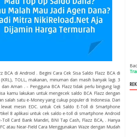
Bac
Tra
z BCA di Android . Begini Cara Cek Sisa Saldo Flazz BCA di
e (KRL), TOLL, makanan, minuman dan masih banyak lagi. 3
REK
dan Aman . - Pengguna BCA Flazz tidak perlu bingung lagi
g bisa kamu lakukan untuk mengecek saldo BCA Flazz dengan
 salah satu e-Money yang cukup populer di Indonesia. Dari
lewat mesin EDC. untuk Cek Saldo E-Toll di Smartphone
ikel 8 aplikasi untuk cek saldo e-toll di smartphone Android
 e-Toll Card Bank Mandiri, BNI Tap Cash, Flazz BCA, . Hanya
NFC atau Near-Field Cara Menggunakan Waze dengan Mudah