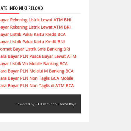
ATE INFO NIKI RELOAD
ayar Rekening Listrik Lewat ATM BNI
ayar Rekening Listrik Lewat ATM BRI
ayar Listrik Pakai Kartu Kredit BCA
ayar Listrik Pakai Kartu Kredit BNI
ormat Bayar Listrik Sms Banking BRI
ara Bayar PLN Pasca Bayar Lewat ATM
ayar Listrik Via Mobile Banking BCA
ara Bayar PLN Melalui M Banking BCA
ara Bayar PLN Non Taglis BCA Mobile
ara Bayar PLN Non Taglis di ATM BCA
Powered by PT Aslamindo Eltama Raya