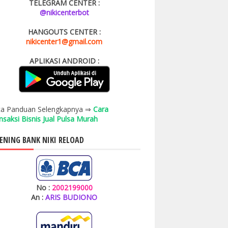
TELEGRAM CENTER :
@nikicenterbot
HANGOUTS CENTER :
nikicenter1@gmail.com
APLIKASI ANDROID :
a Panduan Selengkapnya ⇒
Cara
nsaksi Bisnis Jual Pulsa Murah
ENING BANK NIKI RELOAD
No :
2002199000
An :
ARIS BUDIONO