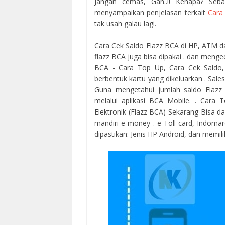
Jangan cemas, Gan..!! Kenapa? Seba
menyampaikan penjelasan terkait
Cara
tak usah galau lagi.
Cara Cek Saldo Flazz BCA di HP, ATM dan
flazz BCA juga bisa dipakai . dan menge
BCA - Cara Top Up, Cara Cek Saldo
berbentuk kartu yang dikeluarkan . Sales
Guna mengetahui jumlah saldo Flazz A
melalui aplikasi BCA Mobile. . Cara
Elektronik (Flazz BCA) Sekarang Bisa da
mandiri e-money . e-Toll card, Indoma
dipastikan: Jenis HP Android, dan memilik