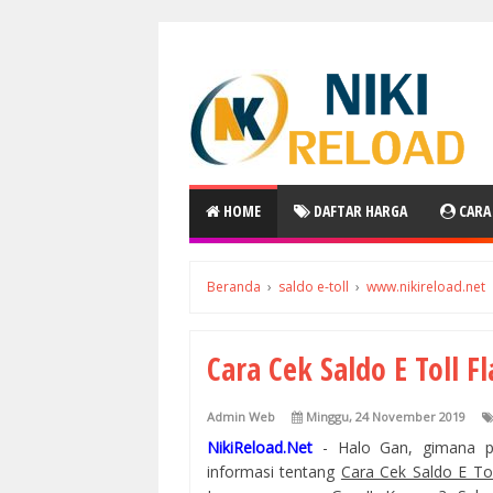
HOME
DAFTAR HARGA
CARA
Beranda
›
saldo e-toll
›
www.nikireload.net
Cara Cek Saldo E Toll F
Admin Web
Minggu, 24 November 2019
NikiReload.Net
- Halo Gan, gimana p
informasi tentang
Cara Cek Saldo E To