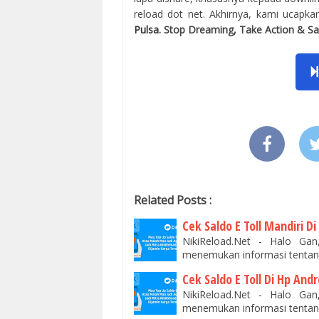
reload dot net. Akhirnya, kami ucapkan
Pulsa
. Stop Dreaming, Take Action & S
Related Posts :
Cek Saldo E Toll Mandiri Di
NikiReload.Net - Halo Ga
menemukan informasi tentang
Cek Saldo E Toll Di Hp And
NikiReload.Net - Halo Ga
menemukan informasi tentang