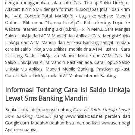
dengan menggunakan salah satu. Cara Top up Saldo LinkAja -
Alfacart Kirim SMS dengan format "kupon[spasi]nilai" dan kirim
ke 1418. Contoh: Total. MANDIRI - Login ke website Mandiri
Online - Pilih menu "Top-up LinkAja" - Pilih rekening. Login ke
website Internet Banking BRI (Ib.brid) - Pilih Menu. Cara Mengisi
Saldo LinkAja dari ATM Mandiri dan Aplikasi. Cara Mengisi Saldo
LinkAja dari ATM Mandiri dan Aplikasi Banking sangat mudah.
cara isi saldo linkaja via aplikasi mobile dna ATM Ilustrasi. Cara
Isi Ulang Saldo LinkAja via Mandiri Mobile dan ATM. Cara Isi
Saldo LinkAja Via ATM Mandiri. Pastikan ada. Cara TopUp Saldo
LinkAja via Aplikasi Mandiri Mobile Banking. Pastikan aplikasi.
Cara isi Saldo LinkAja melalui ATM atau Internet Banking.
Informasi Tentang Cara Isi Saldo Linkaja
Lewat Sms Banking Mandiri
Berikut ini ialah informasi tentang
Cara Isi Saldo Linkaja Lewat
Sms Banking Mandiri
yang www.nikireload.net peroleh dari
Google.com Mudah-mudahan bisa memberikan wawasan bagi
Agan semuanya.