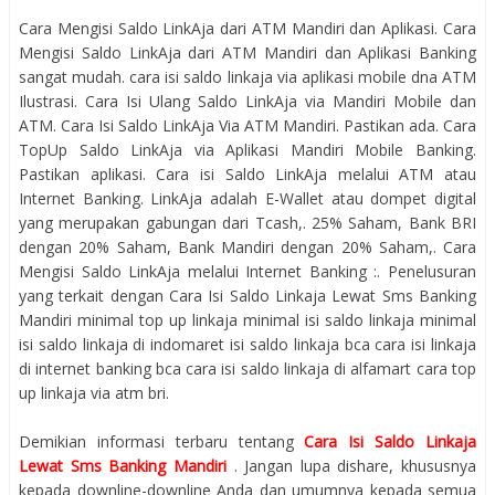
Cara Mengisi Saldo LinkAja dari ATM Mandiri dan Aplikasi. Cara
Mengisi Saldo LinkAja dari ATM Mandiri dan Aplikasi Banking
sangat mudah. cara isi saldo linkaja via aplikasi mobile dna ATM
Ilustrasi. Cara Isi Ulang Saldo LinkAja via Mandiri Mobile dan
ATM. Cara Isi Saldo LinkAja Via ATM Mandiri. Pastikan ada. Cara
TopUp Saldo LinkAja via Aplikasi Mandiri Mobile Banking.
Pastikan aplikasi. Cara isi Saldo LinkAja melalui ATM atau
Internet Banking. LinkAja adalah E-Wallet atau dompet digital
yang merupakan gabungan dari Tcash,. 25% Saham, Bank BRI
dengan 20% Saham, Bank Mandiri dengan 20% Saham,. Cara
Mengisi Saldo LinkAja melalui Internet Banking :. Penelusuran
yang terkait dengan Cara Isi Saldo Linkaja Lewat Sms Banking
Mandiri minimal top up linkaja minimal isi saldo linkaja minimal
isi saldo linkaja di indomaret isi saldo linkaja bca cara isi linkaja
di internet banking bca cara isi saldo linkaja di alfamart cara top
up linkaja via atm bri.
Demikian informasi terbaru tentang
Cara Isi Saldo Linkaja
Lewat Sms Banking Mandiri
. Jangan lupa dishare, khususnya
kepada downline-downline Anda dan umumnya kepada semua