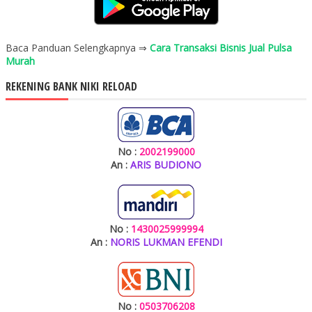
Baca Panduan Selengkapnya ⇒
Cara Transaksi Bisnis Jual Pulsa
Murah
REKENING BANK NIKI RELOAD
No :
2002199000
An :
ARIS BUDIONO
No :
1430025999994
An :
NORIS LUKMAN EFENDI
No :
0503706208