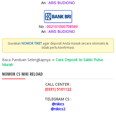
An :
ARIS BUDIONO
No :
002101000758560
An :
ARIS BUDIONO
Gunakan
NOMOR TIKET
agar deposit Anda masuk secara otomatis &
tidak perlu konfirmasi.
Baca Panduan Selengkapnya ⇒
Cara Deposit Isi Saldo Pulsa
Murah
NOMOR CS NIKI RELOAD
CALL CENTER :
(0331) 5101122
TELEGRAM CS :
@nikics
@nikics2