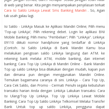
di web yang benar. Kita pingin menyampaikan penjelasan terkait
Cara Isi Saldo Linkaja Lewat Sms Banking Mandiri
. So, Agan
tak usah galau lagi.
Isi Saldo - LinkAja Masuk ke Aplikasi Mandiri Online; Pilih menu
'Top-up LinkAja'; Pilih rekening debet. Login ke aplikasi BNI
Mobile Banking; Pilih menu "Pembelian"; Pilih "LinkAja". LinkAja:
09110 diikuti nomor handphone yang terdaftar di LinkAja
(Contoh:. Isi Saldo LinkAja di Bank Mandiri Kamu bisa
melakukan pengisian saldo LinkAja langsung dari ATM. ke
rekening bank melalui ATM, mobile banking, dan internet
banking. Cara Top Up LinkAja di Mandiri Online - Bank Mandiri
Top up saldo LinkAja bisa dilakukan dengan mudah, kapan pun
dan dimana pun dengan menggunakan Mandiri Online.
Temukan bagaimana caranya di sini. LinkAja - Cara Top Up,
Cara Cek Saldo, dan Promo - Cermati Penuhi segala kebutuhan
transaksi harian Anda dengan LinkAja Lakukan transaksi. Cara
Isi Ulang/Top Up LinkAja. Top Up LinkAja Lewat Mobile
Banking. Cara Top Up Saldo LinkAja Telkomsel Melalui Transfer
Bank Untuk top up saldo LinkAja, pengguna dapat