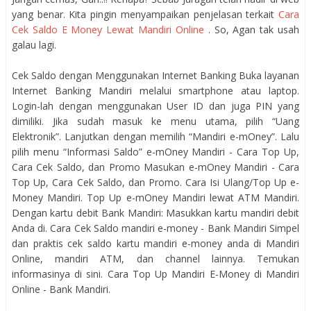
yang benar. Kita pingin menyampaikan penjelasan terkait
Cara
Cek Saldo E Money Lewat Mandiri Online
. So, Agan tak usah
galau lagi.
Cek Saldo dengan Menggunakan Internet Banking Buka layanan
Internet Banking Mandiri melalui smartphone atau laptop.
Login-lah dengan menggunakan User ID dan juga PIN yang
dimiliki. Jika sudah masuk ke menu utama, pilih “Uang
Elektronik”. Lanjutkan dengan memilih “Mandiri e-mOney”. Lalu
pilih menu “Informasi Saldo” e-mOney Mandiri - Cara Top Up,
Cara Cek Saldo, dan Promo Masukan e-mOney Mandiri - Cara
Top Up, Cara Cek Saldo, dan Promo. Cara Isi Ulang/Top Up e-
Money Mandiri. Top Up e-mOney Mandiri lewat ATM Mandiri.
Dengan kartu debit Bank Mandiri: Masukkan kartu mandiri debit
Anda di. Cara Cek Saldo mandiri e-money - Bank Mandiri Simpel
dan praktis cek saldo kartu mandiri e-money anda di Mandiri
Online, mandiri ATM, dan channel lainnya. Temukan
informasinya di sini. Cara Top Up Mandiri E-Money di Mandiri
Online - Bank Mandiri.