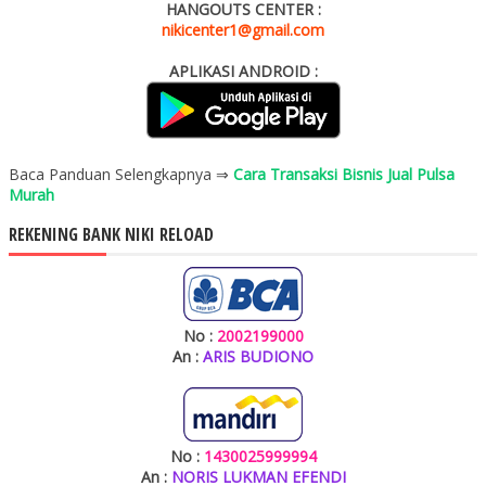
HANGOUTS CENTER :
nikicenter1@gmail.com
APLIKASI ANDROID :
Baca Panduan Selengkapnya ⇒
Cara Transaksi Bisnis Jual Pulsa
Murah
REKENING BANK NIKI RELOAD
No :
2002199000
An :
ARIS BUDIONO
No :
1430025999994
An :
NORIS LUKMAN EFENDI