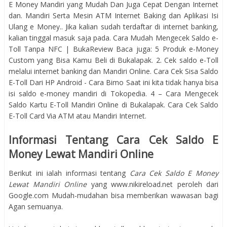
E Money Mandiri yang Mudah Dan Juga Cepat Dengan Internet
dan. Mandiri Serta Mesin ATM Internet Baking dan Aplikasi Isi
Ulang e Money.. Jika kalian sudah terdaftar di internet banking,
kalian tinggal masuk saja pada. Cara Mudah Mengecek Saldo e-
Toll Tanpa NFC | BukaReview Baca juga: 5 Produk e-Money
Custom yang Bisa Kamu Beli di Bukalapak. 2. Cek saldo e-Toll
melalui internet banking dan Mandiri Online. Cara Cek Sisa Saldo
E-Toll Dari HP Android - Cara Bimo Saat ini kita tidak hanya bisa
isi saldo e-money mandiri di Tokopedia. 4 – Cara Mengecek
Saldo Kartu E-Toll Mandiri Online di Bukalapak. Cara Cek Saldo
E-Toll Card Via ATM atau Mandiri Internet.
Informasi Tentang Cara Cek Saldo E
Money Lewat Mandiri Online
Berikut ini ialah informasi tentang
Cara Cek Saldo E Money
Lewat Mandiri Online
yang www.nikireload.net peroleh dari
Google.com Mudah-mudahan bisa memberikan wawasan bagi
Agan semuanya.