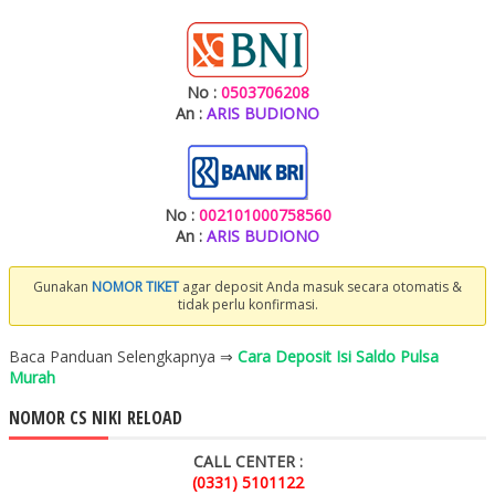
No :
0503706208
An :
ARIS BUDIONO
No :
002101000758560
An :
ARIS BUDIONO
Gunakan
NOMOR TIKET
agar deposit Anda masuk secara otomatis &
tidak perlu konfirmasi.
Baca Panduan Selengkapnya ⇒
Cara Deposit Isi Saldo Pulsa
Murah
NOMOR CS NIKI RELOAD
CALL CENTER :
(0331) 5101122