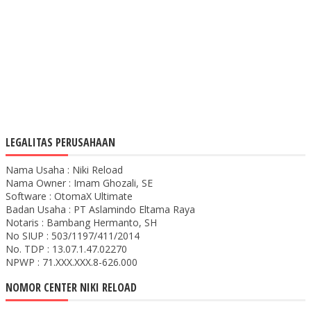
LEGALITAS PERUSAHAAN
Nama Usaha : Niki Reload
Nama Owner : Imam Ghozali, SE
Software : OtomaX Ultimate
Badan Usaha : PT Aslamindo Eltama Raya
Notaris : Bambang Hermanto, SH
No SIUP : 503/1197/411/2014
No. TDP : 13.07.1.47.02270
NPWP : 71.XXX.XXX.8-626.000
NOMOR CENTER NIKI RELOAD