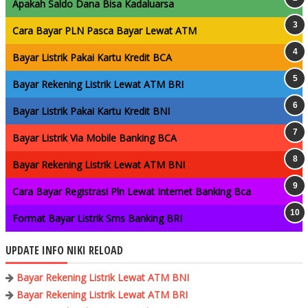
Apakah Saldo Dana Bisa Kadaluarsa
Cara Bayar PLN Pasca Bayar Lewat ATM
Bayar Listrik Pakai Kartu Kredit BCA
Bayar Rekening Listrik Lewat ATM BRI
Bayar Listrik Pakai Kartu Kredit BNI
Bayar Listrik Via Mobile Banking BCA
Bayar Rekening Listrik Lewat ATM BNI
Cara Bayar Registrasi Pln Lewat Internet Banking Bca
Format Bayar Listrik Sms Banking BRI
UPDATE INFO NIKI RELOAD
Bayar Rekening Listrik Lewat ATM BNI
Bayar Rekening Listrik Lewat ATM BRI