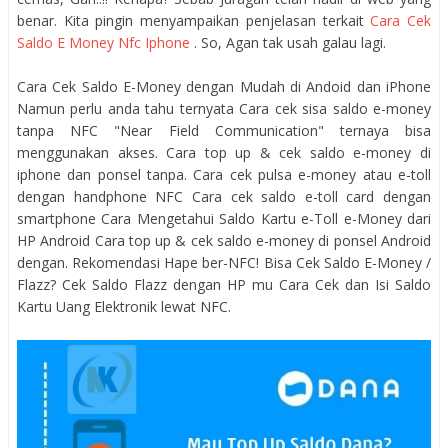
benar. Kita pingin menyampaikan penjelasan terkait
Cara Cek
Saldo E Money Nfc Iphone
. So, Agan tak usah galau lagi.
Cara Cek Saldo E-Money dengan Mudah di Andoid dan iPhone
Namun perlu anda tahu ternyata Cara cek sisa saldo e-money
tanpa NFC "Near Field Communication" ternaya bisa
menggunakan akses. Cara top up & cek saldo e-money di
iphone dan ponsel tanpa. Cara cek pulsa e-money atau e-toll
dengan handphone NFC Cara cek saldo e-toll card dengan
smartphone Cara Mengetahui Saldo Kartu e-Toll e-Money dari
HP Android Cara top up & cek saldo e-money di ponsel Android
dengan. Rekomendasi Hape ber-NFC! Bisa Cek Saldo E-Money /
Flazz? Cek Saldo Flazz dengan HP mu Cara Cek dan Isi Saldo
Kartu Uang Elektronik lewat NFC.