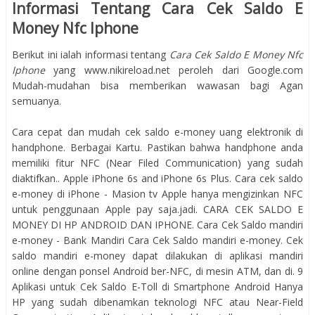
Informasi Tentang Cara Cek Saldo E
Money Nfc Iphone
Berikut ini ialah informasi tentang
Cara Cek Saldo E Money Nfc
Iphone
yang www.nikireload.net peroleh dari Google.com
Mudah-mudahan bisa memberikan wawasan bagi Agan
semuanya.
Cara cepat dan mudah cek saldo e-money uang elektronik di
handphone. Berbagai Kartu. Pastikan bahwa handphone anda
memiliki fitur NFC (Near Filed Communication) yang sudah
diaktifkan.. Apple iPhone 6s and iPhone 6s Plus. Cara cek saldo
e-money di iPhone - Masion tv Apple hanya mengizinkan NFC
untuk penggunaan Apple pay saja.jadi. CARA CEK SALDO E
MONEY DI HP ANDROID DAN IPHONE. Cara Cek Saldo mandiri
e-money - Bank Mandiri Cara Cek Saldo mandiri e-money. Cek
saldo mandiri e-money dapat dilakukan di aplikasi mandiri
online dengan ponsel Android ber-NFC, di mesin ATM, dan di. 9
Aplikasi untuk Cek Saldo E-Toll di Smartphone Android Hanya
HP yang sudah dibenamkan teknologi NFC atau Near-Field