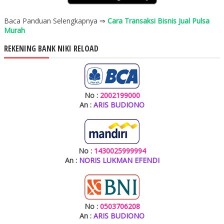
Baca Panduan Selengkapnya ⇒
Cara Transaksi Bisnis Jual Pulsa
Murah
REKENING BANK NIKI RELOAD
No :
2002199000
An :
ARIS BUDIONO
No :
1430025999994
An :
NORIS LUKMAN EFENDI
No :
0503706208
An :
ARIS BUDIONO