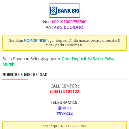
No :
002101000758560
An :
ARIS BUDIONO
Gunakan
NOMOR TIKET
agar deposit Anda masuk secara otomatis &
tidak perlu konfirmasi.
Baca Panduan Selengkapnya ⇒
Cara Deposit Isi Saldo Pulsa
Murah
NOMOR CS NIKI RELOAD
CALL CENTER :
(0331) 5101122
TELEGRAM CS :
@nikics
@nikics2
Jam Kerja : 07.00 - 22.00 WIB