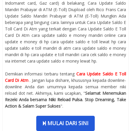
Indomaret card, Gaz card) di belakang. Cara Update Saldo
Mandiri Prabayar di ATM (E-Toll) Diupload oleh Rico Frans Cara
Update Saldo Mandiri Prabayar di ATM (E-Toll) Mungkin Ada
beberapa yang bingung cara. lainnya untuk Cara Update Saldo E
Toll Card Di Atm yang terkait dengan Cara Update Saldo E Toll
Card Di Atm cara update saldo e money mandiri online cara
update e money di hp cara update saldo e toll lewat hp cara
update saldo e toll mandiri di atm cara update saldo e money
mandiri di hp cara update e toll mandiri cara cek saldo e money
via internet cara update saldo e money lewat hp.
Demikian informasi terbaru tentang
Cara Update Saldo E Toll
Card Di Atm
. Jangan lupa dishare, khususnya kepada downline-
downline Anda dan umumnya kepada semua member niki
reload dot net. Akhirnya, kami ucapkan, "
Selamat Menemukan
Rezeki Anda bersama
Niki Reload Pulsa
. Stop Dreaming, Take
Action & Salam Super Sukses
".
MULAI DARI SINI