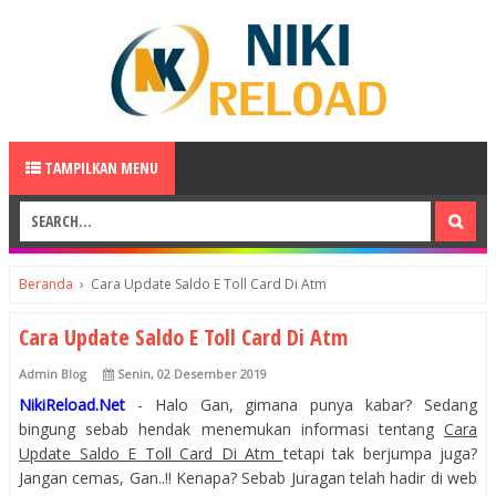
TAMPILKAN MENU
Beranda
›
Cara Update Saldo E Toll Card Di Atm
Cara Update Saldo E Toll Card Di Atm
Admin Blog
Senin, 02 Desember 2019
NikiReload.Net
- Halo Gan, gimana punya kabar? Sedang
bingung sebab hendak menemukan informasi tentang
Cara
Update Saldo E Toll Card Di Atm
tetapi tak berjumpa juga?
Jangan cemas, Gan..!! Kenapa? Sebab Juragan telah hadir di web