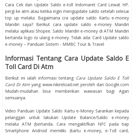
Cara Cek dan Update Saldo e-toll Indomaret Card Lewat HP.
pergi ke atm atau ketika ingin mengupdate saldo setelah selesai
top up melalui. Bagaimana cra update saldo Kartu e-money
Mandiri saya? Berikut cara update saldo e-money Mandiri
melalui aplikasi Shopee. Saldo Mandiri e-money di ATM Mandiri
bertanda logo isi ulang e-money. Tidak ada: Card Update saldo
e-money – Panduan Sistem - MMBC Tour & Travel
Informasi Tentang Cara Update Saldo E
Toll Card Di Atm
Berikut ini ialah informasi tentang
Cara Update Saldo E Toll
Card Di Atm
yang www.nikireload.net peroleh dari Google.com
Mudah-mudahan bisa memberikan wawasan bagi Agan
semuanya.
Video Panduan Update Saldo Kartu e-Money Sarankan kepada
pelanggan untuk lakukan Update Balance/Saldo e-money
melalui ATM (bertanda. Cara mengaktifkan NFC pada tiap
Smartphone Android memiliki. (kartu e-money, e-Toll card,