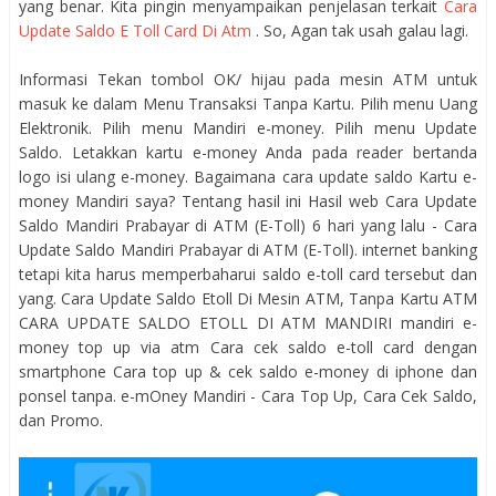
yang benar. Kita pingin menyampaikan penjelasan terkait
Cara
Update Saldo E Toll Card Di Atm
. So, Agan tak usah galau lagi.
Informasi Tekan tombol OK/ hijau pada mesin ATM untuk
masuk ke dalam Menu Transaksi Tanpa Kartu. Pilih menu Uang
Elektronik. Pilih menu Mandiri e-money. Pilih menu Update
Saldo. Letakkan kartu e-money Anda pada reader bertanda
logo isi ulang e-money. Bagaimana cara update saldo Kartu e-
money Mandiri saya? Tentang hasil ini Hasil web Cara Update
Saldo Mandiri Prabayar di ATM (E-Toll) 6 hari yang lalu - Cara
Update Saldo Mandiri Prabayar di ATM (E-Toll). internet banking
tetapi kita harus memperbaharui saldo e-toll card tersebut dan
yang. Cara Update Saldo Etoll Di Mesin ATM, Tanpa Kartu ATM
CARA UPDATE SALDO ETOLL DI ATM MANDIRI mandiri e-
money top up via atm Cara cek saldo e-toll card dengan
smartphone Cara top up & cek saldo e-money di iphone dan
ponsel tanpa. e-mOney Mandiri - Cara Top Up, Cara Cek Saldo,
dan Promo.