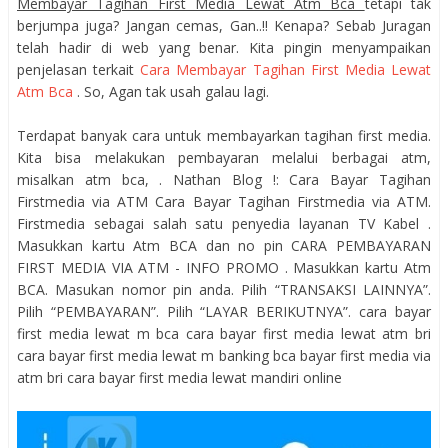
Membayar Tagihan First Media Lewat Atm Bca
tetapi tak
berjumpa juga? Jangan cemas, Gan..!! Kenapa? Sebab Juragan
telah hadir di web yang benar. Kita pingin menyampaikan
penjelasan terkait
Cara Membayar Tagihan First Media Lewat
Atm Bca
. So, Agan tak usah galau lagi.
Terdapat banyak cara untuk membayarkan tagihan first media.
Kita bisa melakukan pembayaran melalui berbagai atm,
misalkan atm bca, . Nathan Blog !: Cara Bayar Tagihan
Firstmedia via ATM Cara Bayar Tagihan Firstmedia via ATM.
Firstmedia sebagai salah satu penyedia layanan TV Kabel .
Masukkan kartu Atm BCA dan no pin CARA PEMBAYARAN
FIRST MEDIA VIA ATM - INFO PROMO . Masukkan kartu Atm
BCA. Masukan nomor pin anda. Pilih “TRANSAKSI LAINNYA”.
Pilih “PEMBAYARAN”. Pilih “LAYAR BERIKUTNYA”. cara bayar
first media lewat m bca cara bayar first media lewat atm bri
cara bayar first media lewat m banking bca bayar first media via
atm bri cara bayar first media lewat mandiri online