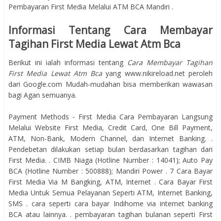
Pembayaran First Media Melalui ATM BCA Mandiri .
Informasi Tentang Cara Membayar
Tagihan First Media Lewat Atm Bca
Berikut ini ialah informasi tentang
Cara Membayar Tagihan
First Media Lewat Atm Bca
yang www.nikireload.net peroleh
dari Google.com Mudah-mudahan bisa memberikan wawasan
bagi Agan semuanya.
Payment Methods - First Media Cara Pembayaran Langsung
Melalui Website First Media, Credit Card, One Bill Payment,
ATM, Non-Bank, Modern Channel, dan Internet Banking. .
Pendebetan dilakukan setiap bulan berdasarkan tagihan dari
First Media. . CIMB Niaga (Hotline Number : 14041); Auto Pay
BCA (Hotline Number : 500888); Mandiri Power . 7 Cara Bayar
First Media Via M Bangking, ATM, Internet . Cara Bayar First
Media Untuk Semua Pelayanan Seperti ATM, Internet Banking,
SMS . cara seperti cara bayar Indihome via internet banking
BCA atau lainnya. . pembayaran tagihan bulanan seperti First