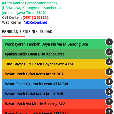
(utara Kantor Camat Sumbersari)
Jl. Sriwijaya, Karangrejo - Sumbersari
Jember - Jawa Timur 68121
Call Center :
(0331) 5101122
Web Resmi :
NikiReload.net
PANDUAN BISNIS NIKI RELOAD
Pembayaran Tambah Daya Pln Via M Banking Bca
Apakah Saldo Dana Bisa Kadaluarsa
Cara Bayar PLN Pasca Bayar Lewat ATM
Bayar Listrik Pakai Kartu Kredit BCA
Bayar Rekening Listrik Lewat ATM BRI
Bayar Listrik Pakai Kartu Kredit BNI
Bayar Listrik Via Mobile Banking BCA
Bayar Rekening Listrik Lewat ATM BNI