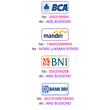
No :
2002199000
An :
ARIS BUDIONO
No :
1430025999994
An :
NORIS LUKMAN EFENDI
No :
0503706208
An :
ARIS BUDIONO
No :
002101000758560
An :
ARIS BUDIONO