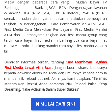
Media dengan beberapa cara yang . Mudah Bayar TV
Berlangganan di e-Banking BCA - BCA - Dengan ragam layanan
e-Banking BCA (ATM BCA, KlikBCA Individu, m-BCA (BCA .
semakin mudah dan nyaman dalam melakukan pembayaran
tagihan TV Berlangganan. . Cara Pembayaran via ATM BCA .
First Media Cara Melakukan Pembayaran First Media Melalui
ATM dan . Pembayaran tagihan dari first media group yang
terdiri cara bayar first media m banking bca cara bayar first
media via mobile banking mandiri cara bayar first media via atm
bri
Demikian informasi terbaru tentang
Cara Membayar Tagihan
First Media Lewat Atm Bca
. Jangan lupa dishare, khususnya
kepada downline-downline Anda dan umumnya kepada semua
member niki reload dot net. Akhirnya, kami ucapkan, "
Selamat
Menemukan Rezeki Anda bersama
Niki Reload Pulsa
. Stop
Dreaming, Take Action & Salam Super Sukses
".
MULAI DARI SINI