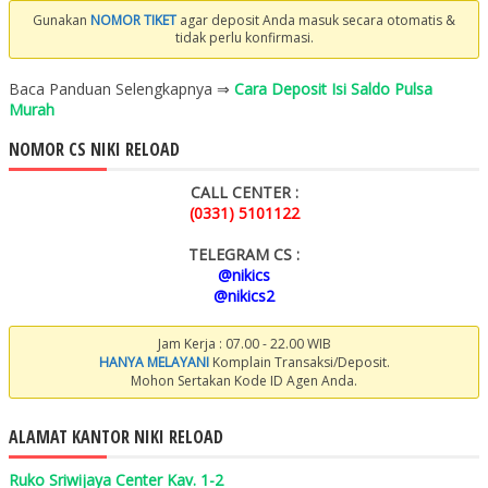
Gunakan
NOMOR TIKET
agar deposit Anda masuk secara otomatis &
tidak perlu konfirmasi.
Baca Panduan Selengkapnya ⇒
Cara Deposit Isi Saldo Pulsa
Murah
NOMOR CS NIKI RELOAD
CALL CENTER :
(0331) 5101122
TELEGRAM CS :
@nikics
@nikics2
Jam Kerja : 07.00 - 22.00 WIB
HANYA MELAYANI
Komplain Transaksi/Deposit.
Mohon Sertakan Kode ID Agen Anda.
ALAMAT KANTOR NIKI RELOAD
Ruko Sriwijaya Center Kav. 1-2