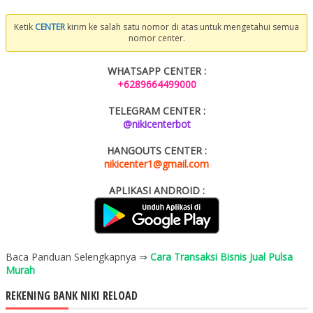
Ketik
CENTER
kirim ke salah satu nomor di atas untuk mengetahui semua
nomor center.
WHATSAPP CENTER :
+6289664499000
TELEGRAM CENTER :
@nikicenterbot
HANGOUTS CENTER :
nikicenter1@gmail.com
APLIKASI ANDROID :
Baca Panduan Selengkapnya ⇒
Cara Transaksi Bisnis Jual Pulsa
Murah
REKENING BANK NIKI RELOAD