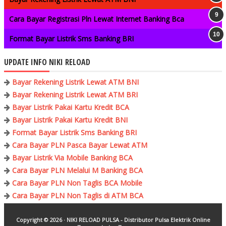
Cara Bayar Registrasi Pln Lewat Internet Banking Bca
Format Bayar Listrik Sms Banking BRI
UPDATE INFO NIKI RELOAD
Bayar Rekening Listrik Lewat ATM BNI
Bayar Rekening Listrik Lewat ATM BRI
Bayar Listrik Pakai Kartu Kredit BCA
Bayar Listrik Pakai Kartu Kredit BNI
Format Bayar Listrik Sms Banking BRI
Cara Bayar PLN Pasca Bayar Lewat ATM
Bayar Listrik Via Mobile Banking BCA
Cara Bayar PLN Melalui M Banking BCA
Cara Bayar PLN Non Taglis BCA Mobile
Cara Bayar PLN Non Taglis di ATM BCA
Copyright ©
2026 ·
NIKI RELOAD PULSA - Distributor Pulsa Elektrik Online