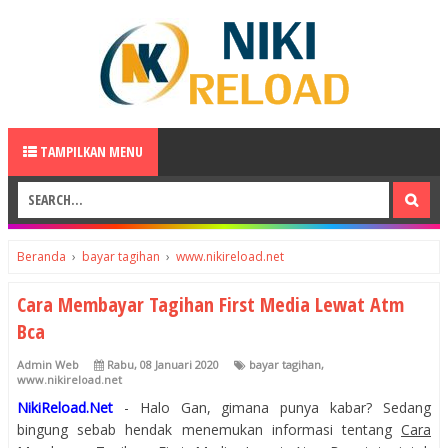
TAMPILKAN MENU
Beranda
›
bayar tagihan
›
www.nikireload.net
Cara Membayar Tagihan First Media Lewat Atm
Bca
Admin Web
Rabu, 08 Januari 2020
bayar tagihan
,
www.nikireload.net
NikiReload.Net
- Halo Gan, gimana punya kabar? Sedang
bingung sebab hendak menemukan informasi tentang
Cara