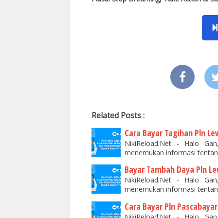
Related Posts :
Cara Bayar Tagihan Pln L
NikiReload.Net - Halo Ga
menemukan informasi tentan
Bayar Tambah Daya Pln Le
NikiReload.Net - Halo Ga
menemukan informasi tentan
Cara Bayar Pln Pascabaya
NikiReload.Net - Halo Ga