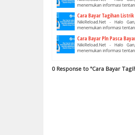
menemukan informasi tentan
Cara Bayar Tagihan Listri
NikiReload.Net - Halo Ga
menemukan informasi tentang
Cara Bayar Pln Pasca Baya
NikiReload.Net - Halo Ga
menemukan informasi tentan
0 Response to "Cara Bayar Tag