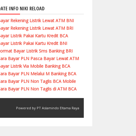
ATE INFO NIKI RELOAD
ayar Rekening Listrik Lewat ATM BNI
ayar Rekening Listrik Lewat ATM BRI
ayar Listrik Pakai Kartu Kredit BCA
ayar Listrik Pakai Kartu Kredit BNI
ormat Bayar Listrik Sms Banking BRI
ara Bayar PLN Pasca Bayar Lewat ATM
ayar Listrik Via Mobile Banking BCA
ara Bayar PLN Melalui M Banking BCA
ara Bayar PLN Non Taglis BCA Mobile
ara Bayar PLN Non Taglis di ATM BCA
Powered by PT Aslamindo Eltama Raya