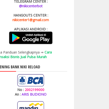
TELEGRAM CENTER :
@nikicenterbot
HANGOUTS CENTER :
nikicenter1@gmail.com
APLIKASI ANDROID :
a Panduan Selengkapnya ⇒
Cara
nsaksi Bisnis Jual Pulsa Murah
ENING BANK NIKI RELOAD
No :
2002199000
An :
ARIS BUDIONO