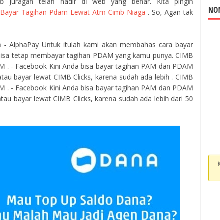
b Juragan telah hadir di web yang benar. Kita pingin
NOM
 Bayar Tagihan Pdam Lewat Atm Cimb Niaga
. So, Agan tak
- AlphaPay Untuk itulah kami akan membahas cara bayar
bisa tetap membayar tagihan PDAM yang kamu punya. CIMB
PAM . - Facebook Kini Anda bisa bayar tagihan PAM dan PDAM
u bayar lewat CIMB Clicks, karena sudah ada lebih . CIMB
PAM . - Facebook Kini Anda bisa bayar tagihan PAM dan PDAM
u bayar lewat CIMB Clicks, karena sudah ada lebih dari 50