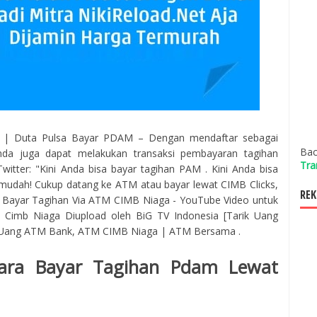
 | Duta Pulsa Bayar PDAM – Dengan mendaftar sebagai
Bac
da juga dapat melakukan transaksi pembayaran tagihan
Tra
tter: "Kini Anda bisa bayar tagihan PAM . Kini Anda bisa
udah! Cukup datang ke ATM atau bayar lewat CIMB Clicks,
REK
ara Bayar Tagihan Via ATM CIMB Niaga - YouTube Video untuk
Cimb Niaga Diupload oleh BiG TV Indonesia [Tarik Uang
k Uang ATM Bank, ATM CIMB Niaga | ATM Bersama .
Cara Bayar Tagihan Pdam Lewat