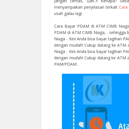
Jangan cemas, Gan..!! Kenapa? Seba
menyampaikan penjelasan terkait
Cara
usah galau lagi.
Cara Bayar PDAM di ATM CIMB Niaga 
PDAM di ATM CIMB Niaga, . sehingga 
Niaga - Kini Anda bisa bayar tagihan 
dengan mudah! Cukup datang ke ATM ata
Niaga - Kini Anda bisa bayar tagihan 
dengan mudah! Cukup datang ke ATM ata
PAM/PDAM .