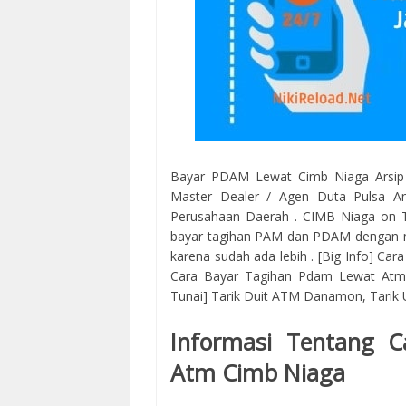
Bayar PDAM Lewat Cimb Niaga Arsip
Master Dealer / Agen Duta Pulsa An
Perusahaan Daerah . CIMB Niaga on Twi
bayar tagihan PAM dan PDAM dengan m
karena sudah ada lebih . [Big Info] C
Cara Bayar Tagihan Pdam Lewat Atm 
Tunai] Tarik Duit ATM Danamon, Tari
Informasi Tentang 
Atm Cimb Niaga