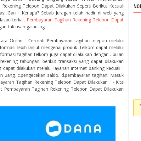
Rekening Telepon Dapat Dilakukan Seperti Berikut Kecuali
NOM
s, Gan..!! Kenapa? Sebab Juragan telah hadir di web yang
lasan terkait
Pembayaran Tagihan Rekening Telepon Dapat
gan tak usah galau lagi.
ra Online - Cermati Pembayaran tagihan telepon melalui
nformasi lebih lanjut mengenai produk Telkom dapat melalui
nformasi tagihan telkom juga dapat dilakukan dengan . bulan
ekening tabungan. berikut transaksi yang dapat dilakukan
g dapat dilakukan melalui layanan internet banking kecuali -
ran uang. c.pengecekan saldo. d.pembayaran tagihan. Masuk
aran Tagihan Rekening Telepon Dapat Dilakukan . - Kita
ait Pembayaran Tagihan Rekening Telepon Dapat Dilakukan