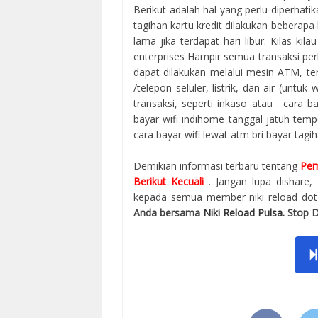
Berikut adalah hal yang perlu diperhat
tagihan kartu kredit dilakukan beberapa h
lama jika terdapat hari libur. Kilas ki
enterprises Hampir semua transaksi per
dapat dilakukan melalui mesin ATM, ter
/telepon seluler, listrik, dan air (untuk
transaksi, seperti inkaso atau . cara
bayar wifi indihome tanggal jatuh tem
cara bayar wifi lewat atm bri bayar tagi
Demikian informasi terbaru tentang
Pem
Berikut Kecuali
. Jangan lupa dishar
kepada semua member niki reload dot 
Anda bersama
Niki Reload Pulsa
. Stop 