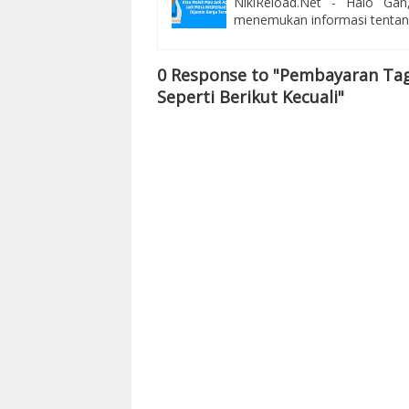
NikiReload.Net - Halo Ga
menemukan informasi tentan
0 Response to "Pembayaran Tag
Seperti Berikut Kecuali"