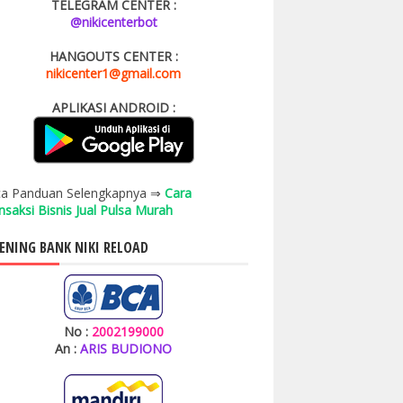
TELEGRAM CENTER :
@nikicenterbot
HANGOUTS CENTER :
nikicenter1@gmail.com
APLIKASI ANDROID :
a Panduan Selengkapnya ⇒
Cara
nsaksi Bisnis Jual Pulsa Murah
ENING BANK NIKI RELOAD
No :
2002199000
An :
ARIS BUDIONO