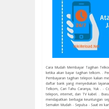
Cara Mudah Membayar Tagihan Telkom
ketika akan bayar tagihan telkom. . P
Pembayaran tagihan telepon kalian melal
daftar bank yang menyediakan layana
Telkom, Cari Tahu Caranya, Yuk . - Co
telepon, internet, dan TV kabel. . Bi
mendapatkan berbagai keuntungan sepe
Semakin Mudah - Sepulsa - Saat ini k