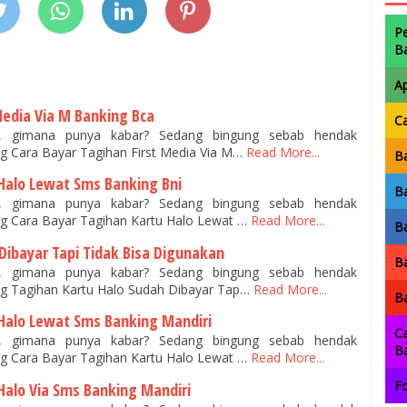
P
B
A
Media Via M Banking Bca
C
n, gimana punya kabar? Sedang bingung sebab hendak
 Cara Bayar Tagihan First Media Via M…
Read More...
Ba
 Halo Lewat Sms Banking Bni
Ba
n, gimana punya kabar? Sedang bingung sebab hendak
g Cara Bayar Tagihan Kartu Halo Lewat …
Read More...
Ba
Dibayar Tapi Tidak Bisa Digunakan
Ba
n, gimana punya kabar? Sedang bingung sebab hendak
g Tagihan Kartu Halo Sudah Dibayar Tap…
Read More...
Ba
 Halo Lewat Sms Banking Mandiri
Ca
n, gimana punya kabar? Sedang bingung sebab hendak
B
g Cara Bayar Tagihan Kartu Halo Lewat …
Read More...
Fo
Halo Via Sms Banking Mandiri