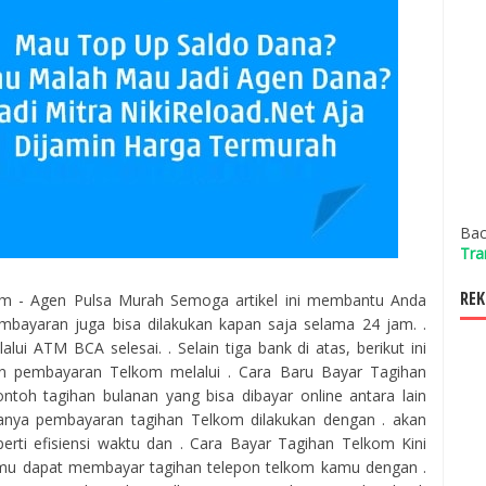
Bac
Tra
REK
 - Agen Pulsa Murah Semoga artikel ini membantu Anda
embayaran juga bisa dilakukan kapan saja selama 24 jam. .
ui ATM BCA selesai. . Selain tiga bank di atas, berikut ini
n pembayaran Telkom melalui . Cara Baru Bayar Tagihan
ntoh tagihan bulanan yang bisa dibayar online antara lain
asanya pembayaran tagihan Telkom dilakukan dengan . akan
rti efisiensi waktu dan . Cara Bayar Tagihan Telkom Kini
amu dapat membayar tagihan telepon telkom kamu dengan .