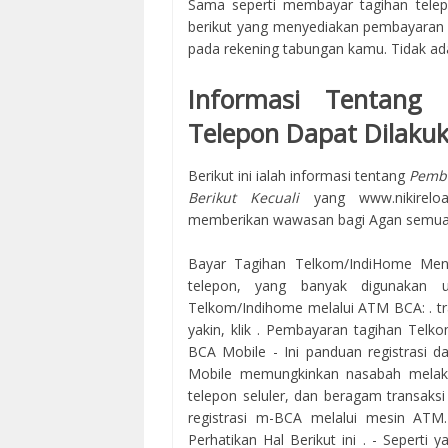
Sama seperti membayar tagihan telep
berikut yang menyediakan pembayaran 
pada rekening tabungan kamu. Tidak ada
Informasi Tentang
Telepon Dapat Dilakuka
Berikut ini ialah informasi tentang
Pemba
Berikut Kecuali
yang www.nikirel
memberikan wawasan bagi Agan semua
Bayar Tagihan Telkom/IndiHome Men
telepon, yang banyak digunakan u
Telkom/Indihome melalui ATM BCA: . tra
yakin, klik . Pembayaran tagihan Telko
BCA Mobile - Ini panduan registrasi dan
Mobile memungkinkan nasabah melaku
telepon seluler, dan beragam transaks
registrasi m-BCA melalui mesin ATM.
Perhatikan Hal Berikut ini . - Seperti 