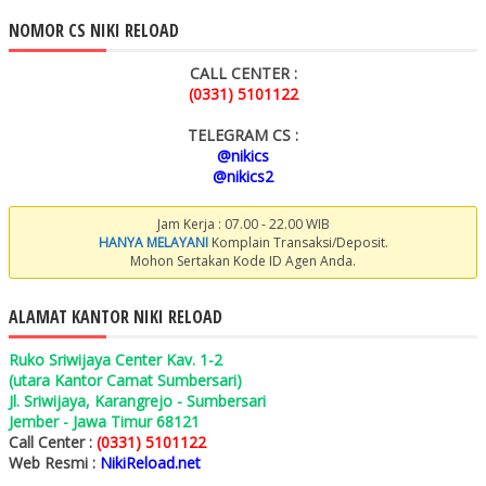
NOMOR CS NIKI RELOAD
CALL CENTER :
(0331) 5101122
TELEGRAM CS :
@nikics
@nikics2
Jam Kerja : 07.00 - 22.00 WIB
HANYA MELAYANI
Komplain Transaksi/Deposit.
Mohon Sertakan Kode ID Agen Anda.
ALAMAT KANTOR NIKI RELOAD
Ruko Sriwijaya Center Kav. 1-2
(utara Kantor Camat Sumbersari)
Jl. Sriwijaya, Karangrejo - Sumbersari
Jember - Jawa Timur 68121
Call Center :
(0331) 5101122
Web Resmi :
NikiReload.net