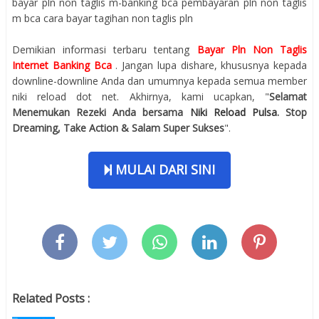
bayar pln non taglis m-banking bca pembayaran pln non taglis
m bca cara bayar tagihan non taglis pln
Demikian informasi terbaru tentang
Bayar Pln Non Taglis
Internet Banking Bca
. Jangan lupa dishare, khususnya kepada
downline-downline Anda dan umumnya kepada semua member
niki reload dot net. Akhirnya, kami ucapkan, "
Selamat
Menemukan Rezeki Anda bersama
Niki Reload Pulsa
. Stop
Dreaming, Take Action & Salam Super Sukses
".
MULAI DARI SINI
Related Posts :