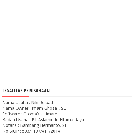
LEGALITAS PERUSAHAAN
Nama Usaha : Niki Reload
Nama Owner : Imam Ghozali, SE
Software : OtomaX Ultimate
Badan Usaha : PT Aslamindo Eltama Raya
Notaris : Bambang Hermanto, SH
No SIUP : 503/1197/411/2014