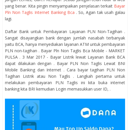
yang benar. Kita pingin menyampaikan penjelasan terkait
Bayar
Pln Non Taglis Internet Banking Bca
. So, Agan tak usah galau
lagi.
Daftar Bank untuk Pembayaran Layanan PLN Non-Tagihan .
Sangat disayangkan bank dengan jumlah nasabah terbanyak
yaitu BCA, hanya menyediakan layanan ATM untuk pembayaran
PLN non-tagihan . Bayar Pln Non Taglis Bca Mobile - MARKET
PULSA . 3 Mar 2017 - Bayar Listrik lewat Layanan Bank BCA
dapat dilakukan dengan . Bayar PLN Non Taglis Lewat BNI
Mobile Banking dan Internet . Cara bayar tagihan PLN Non
Tagihan Listrik atau Non Taglis . Langkah pertama untuk
melakukan pembayaran PLN Taglis ini kita buka internet
banking kita BRI kemudian Login memasukkan user ID, .