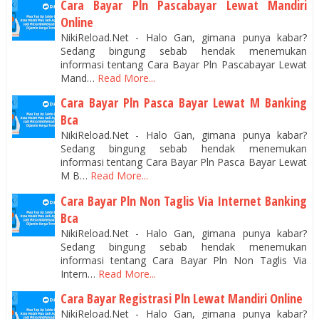
Cara Bayar Pln Pascabayar Lewat Mandiri
Online
NikiReload.Net - Halo Gan, gimana punya kabar?
Sedang bingung sebab hendak menemukan
informasi tentang Cara Bayar Pln Pascabayar Lewat
Mand…
Read More...
Cara Bayar Pln Pasca Bayar Lewat M Banking
Bca
NikiReload.Net - Halo Gan, gimana punya kabar?
Sedang bingung sebab hendak menemukan
informasi tentang Cara Bayar Pln Pasca Bayar Lewat
M B…
Read More...
Cara Bayar Pln Non Taglis Via Internet Banking
Bca
NikiReload.Net - Halo Gan, gimana punya kabar?
Sedang bingung sebab hendak menemukan
informasi tentang Cara Bayar Pln Non Taglis Via
Intern…
Read More...
Cara Bayar Registrasi Pln Lewat Mandiri Online
NikiReload.Net - Halo Gan, gimana punya kabar?