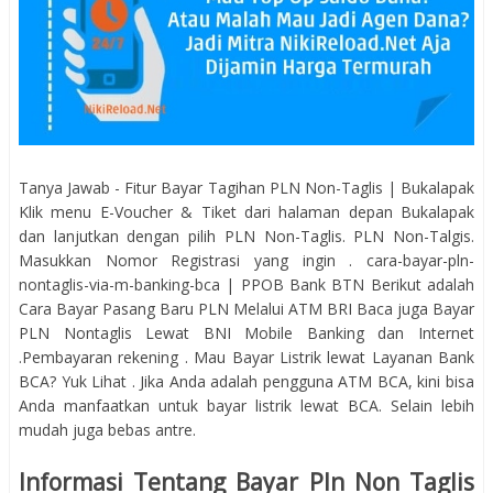
Tanya Jawab - Fitur Bayar Tagihan PLN Non-Taglis | Bukalapak
Klik menu E-Voucher & Tiket dari halaman depan Bukalapak
dan lanjutkan dengan pilih PLN Non-Taglis. PLN Non-Talgis.
Masukkan Nomor Registrasi yang ingin . cara-bayar-pln-
nontaglis-via-m-banking-bca | PPOB Bank BTN Berikut adalah
Cara Bayar Pasang Baru PLN Melalui ATM BRI Baca juga Bayar
PLN Nontaglis Lewat BNI Mobile Banking dan Internet
.Pembayaran rekening . Mau Bayar Listrik lewat Layanan Bank
BCA? Yuk Lihat . Jika Anda adalah pengguna ATM BCA, kini bisa
Anda manfaatkan untuk bayar listrik lewat BCA. Selain lebih
mudah juga bebas antre.
Informasi Tentang Bayar Pln Non Taglis