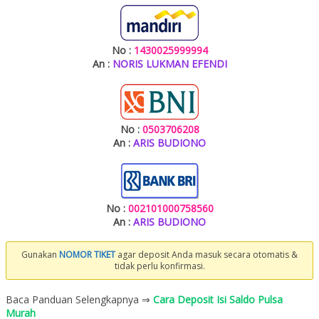
No :
1430025999994
An :
NORIS LUKMAN EFENDI
No :
0503706208
An :
ARIS BUDIONO
No :
002101000758560
An :
ARIS BUDIONO
Gunakan
NOMOR TIKET
agar deposit Anda masuk secara otomatis &
tidak perlu konfirmasi.
Baca Panduan Selengkapnya ⇒
Cara Deposit Isi Saldo Pulsa
Murah