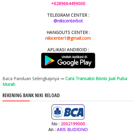
+6289664499000
TELEGRAM CENTER :
@nikicenterbot
HANGOUTS CENTER :
nikicenter1@gmail.com
APLIKASI ANDROID :
Baca Panduan Selengkapnya ⇒
Cara Transaksi Bisnis Jual Pulsa
Murah
REKENING BANK NIKI RELOAD
No :
2002199000
An :
ARIS BUDIONO