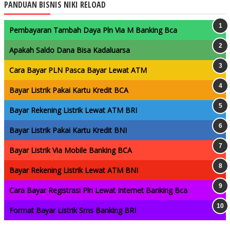
PANDUAN BISNIS NIKI RELOAD
Pembayaran Tambah Daya Pln Via M Banking Bca
Apakah Saldo Dana Bisa Kadaluarsa
Cara Bayar PLN Pasca Bayar Lewat ATM
Bayar Listrik Pakai Kartu Kredit BCA
Bayar Rekening Listrik Lewat ATM BRI
Bayar Listrik Pakai Kartu Kredit BNI
Bayar Listrik Via Mobile Banking BCA
Bayar Rekening Listrik Lewat ATM BNI
Cara Bayar Registrasi Pln Lewat Internet Banking Bca
Format Bayar Listrik Sms Banking BRI