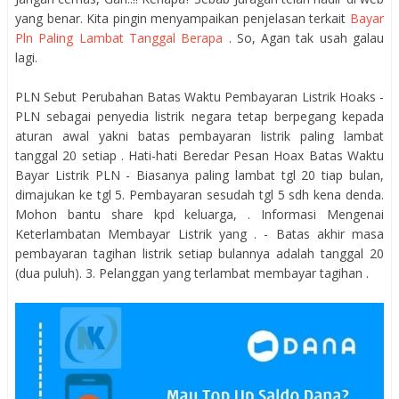
yang benar. Kita pingin menyampaikan penjelasan terkait
Bayar
Pln Paling Lambat Tanggal Berapa
. So, Agan tak usah galau
lagi.
PLN Sebut Perubahan Batas Waktu Pembayaran Listrik Hoaks -
PLN sebagai penyedia listrik negara tetap berpegang kepada
aturan awal yakni batas pembayaran listrik paling lambat
tanggal 20 setiap . Hati-hati Beredar Pesan Hoax Batas Waktu
Bayar Listrik PLN - Biasanya paling lambat tgl 20 tiap bulan,
dimajukan ke tgl 5. Pembayaran sesudah tgl 5 sdh kena denda.
Mohon bantu share kpd keluarga, . Informasi Mengenai
Keterlambatan Membayar Listrik yang . - Batas akhir masa
pembayaran tagihan listrik setiap bulannya adalah tanggal 20
(dua puluh). 3. Pelanggan yang terlambat membayar tagihan .