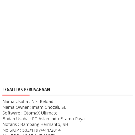
LEGALITAS PERUSAHAAN
Nama Usaha : Niki Reload
Nama Owner : Imam Ghozali, SE
Software : OtomaX Ultimate
Badan Usaha : PT Aslamindo Eltama Raya
Notaris : Bambang Hermanto, SH
No SIUP : 503/1197/411/2014