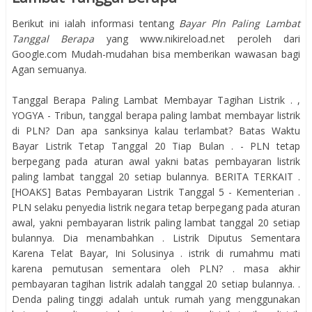
Berikut ini ialah informasi tentang
Bayar Pln Paling Lambat
Tanggal Berapa
yang www.nikireload.net peroleh dari
Google.com Mudah-mudahan bisa memberikan wawasan bagi
Agan semuanya.
Tanggal Berapa Paling Lambat Membayar Tagihan Listrik . ,
YOGYA - Tribun, tanggal berapa paling lambat membayar listrik
di PLN? Dan apa sanksinya kalau terlambat? Batas Waktu
Bayar Listrik Tetap Tanggal 20 Tiap Bulan . - PLN tetap
berpegang pada aturan awal yakni batas pembayaran listrik
paling lambat tanggal 20 setiap bulannya. BERITA TERKAIT .
[HOAKS] Batas Pembayaran Listrik Tanggal 5 - Kementerian .
PLN selaku penyedia listrik negara tetap berpegang pada aturan
awal, yakni pembayaran listrik paling lambat tanggal 20 setiap
bulannya. Dia menambahkan . Listrik Diputus Sementara
Karena Telat Bayar, Ini Solusinya . istrik di rumahmu mati
karena pemutusan sementara oleh PLN? . masa akhir
pembayaran tagihan listrik adalah tanggal 20 setiap bulannya. .
Denda paling tinggi adalah untuk rumah yang menggunakan