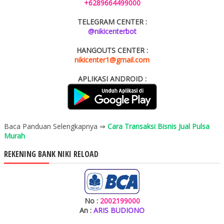
+6289664499000
TELEGRAM CENTER :
@nikicenterbot
HANGOUTS CENTER :
nikicenter1@gmail.com
APLIKASI ANDROID :
Baca Panduan Selengkapnya ⇒
Cara Transaksi Bisnis Jual Pulsa
Murah
REKENING BANK NIKI RELOAD
No :
2002199000
An :
ARIS BUDIONO