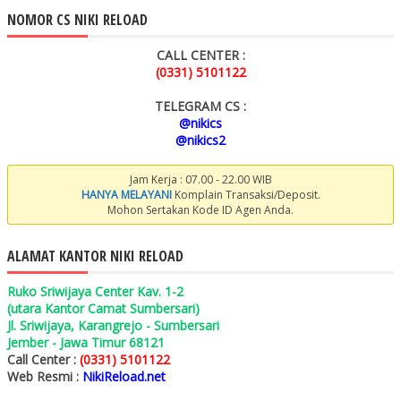
NOMOR CS NIKI RELOAD
CALL CENTER :
(0331) 5101122
TELEGRAM CS :
@nikics
@nikics2
Jam Kerja : 07.00 - 22.00 WIB
HANYA MELAYANI
Komplain Transaksi/Deposit.
Mohon Sertakan Kode ID Agen Anda.
ALAMAT KANTOR NIKI RELOAD
Ruko Sriwijaya Center Kav. 1-2
(utara Kantor Camat Sumbersari)
Jl. Sriwijaya, Karangrejo - Sumbersari
Jember - Jawa Timur 68121
Call Center :
(0331) 5101122
Web Resmi :
NikiReload.net