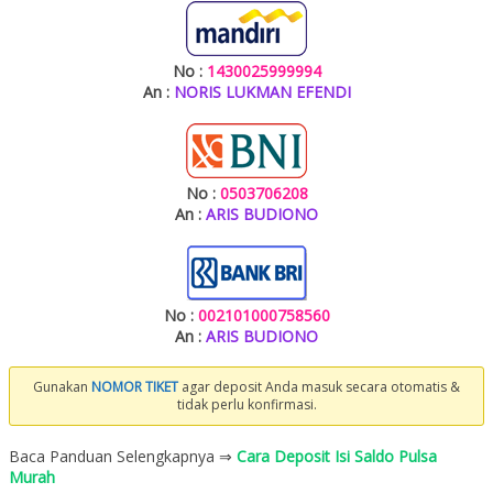
No :
1430025999994
An :
NORIS LUKMAN EFENDI
No :
0503706208
An :
ARIS BUDIONO
No :
002101000758560
An :
ARIS BUDIONO
Gunakan
NOMOR TIKET
agar deposit Anda masuk secara otomatis &
tidak perlu konfirmasi.
Baca Panduan Selengkapnya ⇒
Cara Deposit Isi Saldo Pulsa
Murah