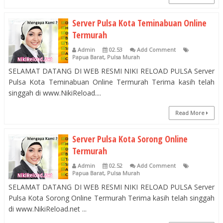
Server Pulsa Kota Teminabuan Online
Termurah
Admin
02.53
Add Comment
Papua Barat
,
Pulsa Murah
SELAMAT DATANG DI WEB RESMI NIKI RELOAD PULSA Server
Pulsa Kota Teminabuan Online Termurah Terima kasih telah
singgah di www.NikiReload....
Read More
Server Pulsa Kota Sorong Online
Termurah
Admin
02.52
Add Comment
Papua Barat
,
Pulsa Murah
SELAMAT DATANG DI WEB RESMI NIKI RELOAD PULSA Server
Pulsa Kota Sorong Online Termurah Terima kasih telah singgah
di www.NikiReload.net ...