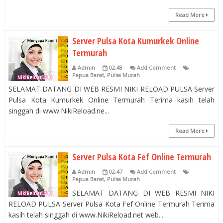
Read More
Server Pulsa Kota Kumurkek Online
Termurah
Admin
02.48
Add Comment
Papua Barat
,
Pulsa Murah
SELAMAT DATANG DI WEB RESMI NIKI RELOAD PULSA Server
Pulsa Kota Kumurkek Online Termurah Terima kasih telah
singgah di www.NikiReload.ne...
Read More
Server Pulsa Kota Fef Online Termurah
Admin
02.47
Add Comment
Papua Barat
,
Pulsa Murah
SELAMAT DATANG DI WEB RESMI NIKI
RELOAD PULSA Server Pulsa Kota Fef Online Termurah Terima
kasih telah singgah di www.NikiReload.net web...