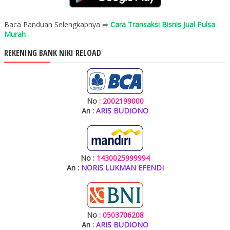
Baca Panduan Selengkapnya ⇒
Cara Transaksi Bisnis Jual Pulsa
Murah
REKENING BANK NIKI RELOAD
No :
2002199000
An :
ARIS BUDIONO
No :
1430025999994
An :
NORIS LUKMAN EFENDI
No :
0503706208
An :
ARIS BUDIONO