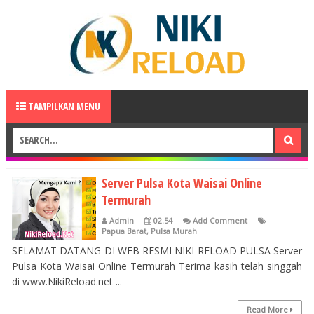
TAMPILKAN MENU
Server Pulsa Kota Waisai Online
Termurah
Admin
02.54
Add Comment
Papua Barat
,
Pulsa Murah
SELAMAT DATANG DI WEB RESMI NIKI RELOAD PULSA Server
Pulsa Kota Waisai Online Termurah Terima kasih telah singgah
di www.NikiReload.net ...
Read More