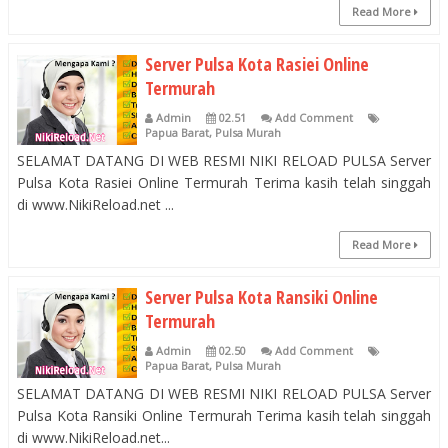
Read More
Server Pulsa Kota Rasiei Online
Termurah
Admin
02.51
Add Comment
Papua Barat
,
Pulsa Murah
SELAMAT DATANG DI WEB RESMI NIKI RELOAD PULSA Server
Pulsa Kota Rasiei Online Termurah Terima kasih telah singgah
di www.NikiReload.net ...
Read More
Server Pulsa Kota Ransiki Online
Termurah
Admin
02.50
Add Comment
Papua Barat
,
Pulsa Murah
SELAMAT DATANG DI WEB RESMI NIKI RELOAD PULSA Server
Pulsa Kota Ransiki Online Termurah Terima kasih telah singgah
di www.NikiReload.net...