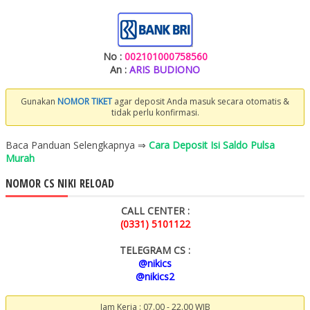
No :
002101000758560
An :
ARIS BUDIONO
Gunakan
NOMOR TIKET
agar deposit Anda masuk secara otomatis &
tidak perlu konfirmasi.
Baca Panduan Selengkapnya ⇒
Cara Deposit Isi Saldo Pulsa
Murah
NOMOR CS NIKI RELOAD
CALL CENTER :
(0331) 5101122
TELEGRAM CS :
@nikics
@nikics2
Jam Kerja : 07.00 - 22.00 WIB