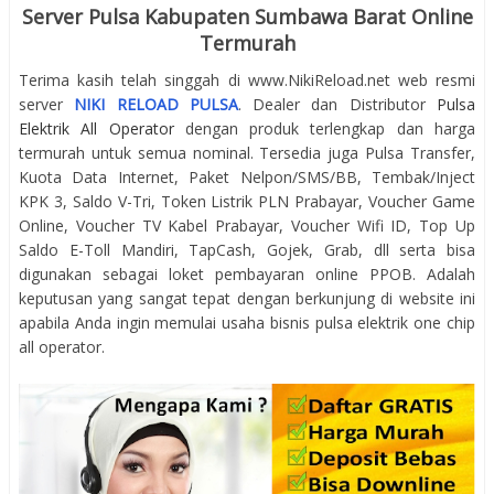
Server Pulsa Kabupaten Sumbawa Barat Online
Termurah
Terima kasih telah singgah di www.NikiReload.net web resmi
server
NIKI RELOAD PULSA
. Dealer dan Distributor
Pulsa
Elektrik All Operator
dengan produk terlengkap dan harga
termurah untuk semua nominal. Tersedia juga Pulsa Transfer,
Kuota Data Internet, Paket Nelpon/SMS/BB, Tembak/Inject
KPK 3, Saldo V-Tri, Token Listrik PLN Prabayar, Voucher Game
Online, Voucher TV Kabel Prabayar, Voucher Wifi ID, Top Up
Saldo E-Toll Mandiri, TapCash, Gojek, Grab, dll serta bisa
digunakan sebagai loket pembayaran online PPOB. Adalah
keputusan yang sangat tepat dengan berkunjung di website ini
apabila Anda ingin memulai usaha bisnis pulsa elektrik one chip
all operator.