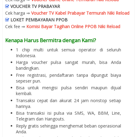
VOUCHER TV PRABAYAR
Cek harga ⇒
Voucher TV Kabel Prabayar Termurah Niki Reload
LOKET PEMBAYARAN PPOB
Cek fee ⇒
Komisi Bayar Tagihan Online PPOB Niki Reload
Kenapa Harus Bermitra dengan Kami?
1 chip multi untuk semua operator di seluruh
Indonesia.
Harga voucher pulsa sangat murah, bisa Anda
bandingkan.
Free registrasi, pendaftaran tanpa dipungut biaya
sepeser pun.
Bisa untuk mengisi pulsa sendiri maupun dijual
kembali.
Transaksi cepat dan akurat 24 jam nonstop setiap
harinya.
Bisa transaksi isi pulsa via SMS, WA, BBM, Line,
Telegram dan Hangouts.
Reply gratis sehingga menghemat beban operasional
Anda.