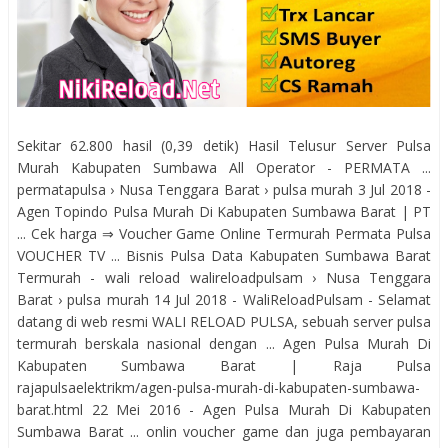
Sekitar 62.800 hasil (0,39 detik) Hasil Telusur Server Pulsa
Murah Kabupaten Sumbawa All Operator - PERMATA ...
permatapulsa › Nusa Tenggara Barat › pulsa murah 3 Jul 2018 -
Agen Topindo Pulsa Murah Di Kabupaten Sumbawa Barat | PT
... Cek harga ⇒ Voucher Game Online Termurah Permata Pulsa
VOUCHER TV ... Bisnis Pulsa Data Kabupaten Sumbawa Barat
Termurah - wali reload walireloadpulsam › Nusa Tenggara
Barat › pulsa murah 14 Jul 2018 - WaliReloadPulsam - Selamat
datang di web resmi WALI RELOAD PULSA, sebuah server pulsa
termurah berskala nasional dengan ... Agen Pulsa Murah Di
Kabupaten Sumbawa Barat | Raja Pulsa
rajapulsaelektrikm/agen-pulsa-murah-di-kabupaten-sumbawa-
barat.html 22 Mei 2016 - Agen Pulsa Murah Di Kabupaten
Sumbawa Barat ... onlin voucher game dan juga pembayaran