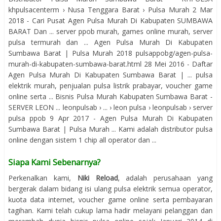
khpulsacenterm › Nusa Tenggara Barat › Pulsa Murah 2 Mar
2018 - Cari Pusat Agen Pulsa Murah Di Kabupaten SUMBAWA
BARAT Dan ... server ppob murah, games online murah, server
pulsa termurah dan ... Agen Pulsa Murah Di Kabupaten
Sumbawa Barat | Pulsa Murah 2018 pulsappobg/agen-pulsa-
murah-di-kabupaten-sumbawa-barat.html 28 Mei 2016 - Daftar
Agen Pulsa Murah Di Kabupaten Sumbawa Barat | ... pulsa
elektrik murah, penjualan pulsa listrik prabayar, voucher game
online serta ... Bisnis Pulsa Murah Kabupaten Sumbawa Barat -
SERVER LEON ... leonpulsab › ... › leon pulsa › leonpulsab › server
pulsa ppob 9 Apr 2017 - Agen Pulsa Murah Di Kabupaten
Sumbawa Barat | Pulsa Murah ... Kami adalah distributor pulsa
online dengan sistem 1 chip all operator dan ...
Siapa Kami Sebenarnya?
Perkenalkan kami,
Niki Reload
, adalah perusahaan yang
bergerak dalam bidang isi ulang pulsa elektrik semua operator,
kuota data internet, voucher game online serta pembayaran
tagihan. Kami telah cukup lama hadir melayani pelanggan dan