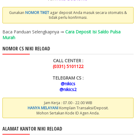
Gunakan
NOMOR TIKET
agar deposit Anda masuk secara otomatis &
tidak perlu konfirmasi.
Baca Panduan Selengkapnya ⇒
Cara Deposit Isi Saldo Pulsa
Murah
NOMOR CS NIKI RELOAD
CALL CENTER :
(0331) 5101122
TELEGRAM CS :
@nikics
@nikics2
Jam Kerja : 07.00 - 22.00 WIB
HANYA MELAYANI
Komplain Transaksi/Deposit.
Mohon Sertakan Kode ID Agen Anda.
ALAMAT KANTOR NIKI RELOAD