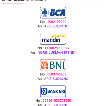
No :
2002199000
An :
ARIS BUDIONO
No :
1430025999994
An :
NORIS LUKMAN EFENDI
No :
0503706208
An :
ARIS BUDIONO
No :
002101000758560
An :
ARIS BUDIONO