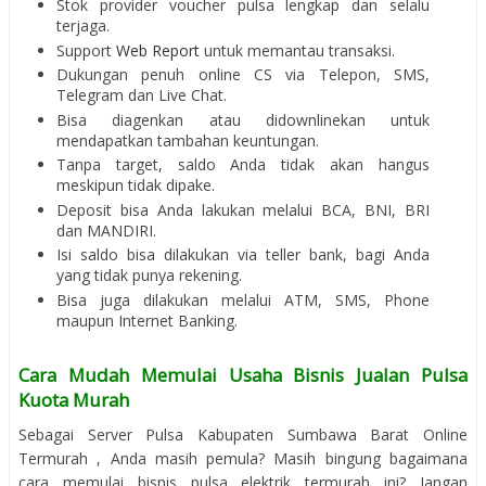
Stok provider voucher pulsa lengkap dan selalu
terjaga.
Support
Web Report
untuk memantau transaksi.
Dukungan penuh online CS via Telepon, SMS,
Telegram dan Live Chat.
Bisa diagenkan atau didownlinekan untuk
mendapatkan tambahan keuntungan.
Tanpa target, saldo Anda tidak akan hangus
meskipun tidak dipake.
Deposit bisa Anda lakukan melalui BCA, BNI, BRI
dan MANDIRI.
Isi saldo bisa dilakukan via teller bank, bagi Anda
yang tidak punya rekening.
Bisa juga dilakukan melalui ATM, SMS, Phone
maupun Internet Banking.
Cara Mudah Memulai Usaha Bisnis Jualan Pulsa
Kuota Murah
Sebagai Server Pulsa Kabupaten Sumbawa Barat Online
Termurah , Anda masih pemula? Masih bingung bagaimana
cara memulai bisnis pulsa elektrik termurah ini? Jangan