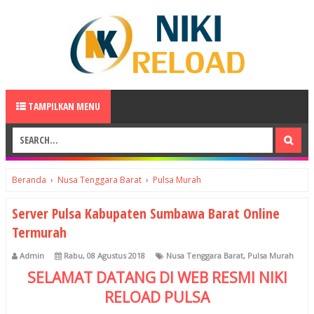
TAMPILKAN MENU
Beranda
›
Nusa Tenggara Barat
›
Pulsa Murah
Server Pulsa Kabupaten Sumbawa Barat Online
Termurah
Admin
Rabu, 08 Agustus 2018
Nusa Tenggara Barat
,
Pulsa Murah
SELAMAT DATANG DI WEB RESMI
NIKI
RELOAD
PULSA