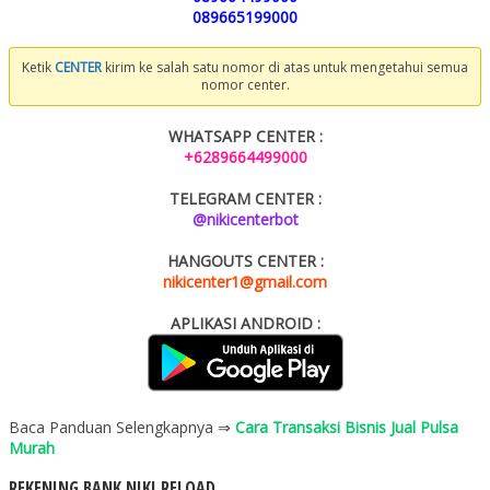
089665199000
Ketik
CENTER
kirim ke salah satu nomor di atas untuk mengetahui semua
nomor center.
WHATSAPP CENTER :
+6289664499000
TELEGRAM CENTER :
@nikicenterbot
HANGOUTS CENTER :
nikicenter1@gmail.com
APLIKASI ANDROID :
Baca Panduan Selengkapnya ⇒
Cara Transaksi Bisnis Jual Pulsa
Murah
REKENING BANK NIKI RELOAD