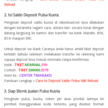
Reload
2. Isi Saldo Deposit Pulsa Kuota
Pengisian deposit saldo kuota di nikireload.net bisa dilakukan
dengan beraneka ragam cara, antara lain: secara tunai dengan
datang langsung ke kantor dan transfer via bank Mandiri, BNI,
BCA maupun BRI.
Untuk deposit via Bank Caranya anda harus ambil tiket deposit
terlebih dahulu sebelum melakukan transfer ke rekening kami
supaya deposit bisa masuk otomatis tanpa konfirmasi.
Ketik :
TIKET
.
NOMINAL
.
PIN
Contoh :
TIKET
.
500000
.
3579
Kirim ke :
CENTER TRANSAKSI
Panduan Lengkap »
Cara Isi Deposit Saldo Pulsa Niki Reload
3. Siap Bisnis Jualan Pulsa Kuota
Pengisian pulsa, kuota, token pln atau produk lainnya ke
pembeli menggunakan kode tertentu yang disebut format