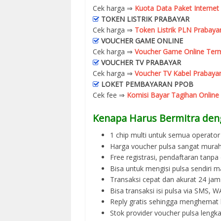
Cek harga ⇒
Kuota Data Paket Internet
TOKEN LISTRIK PRABAYAR
Cek harga ⇒
Token Listrik PLN Prabaya
VOUCHER GAME ONLINE
Cek harga ⇒
Voucher Game Online Term
VOUCHER TV PRABAYAR
Cek harga ⇒
Voucher TV Kabel Prabayar
LOKET PEMBAYARAN PPOB
Cek fee ⇒
Komisi Bayar Tagihan Online
Kenapa Harus Bermitra den
1 chip multi untuk semua operator 
Harga voucher pulsa sangat murah
Free registrasi, pendaftaran tanpa
Bisa untuk mengisi pulsa sendiri m
Transaksi cepat dan akurat 24 jam
Bisa transaksi isi pulsa via SMS,
Reply gratis sehingga menghemat 
Stok provider voucher pulsa lengka