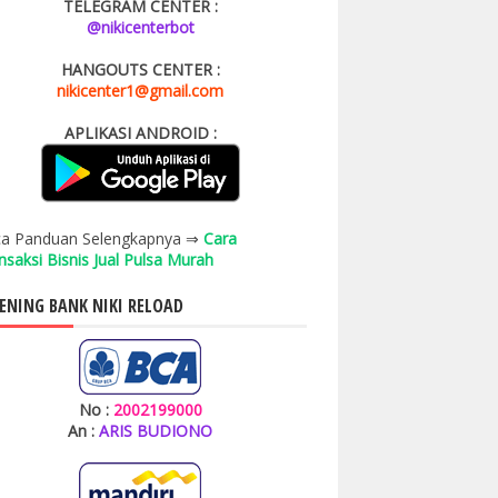
TELEGRAM CENTER :
@nikicenterbot
HANGOUTS CENTER :
nikicenter1@gmail.com
APLIKASI ANDROID :
a Panduan Selengkapnya ⇒
Cara
nsaksi Bisnis Jual Pulsa Murah
ENING BANK NIKI RELOAD
No :
2002199000
An :
ARIS BUDIONO