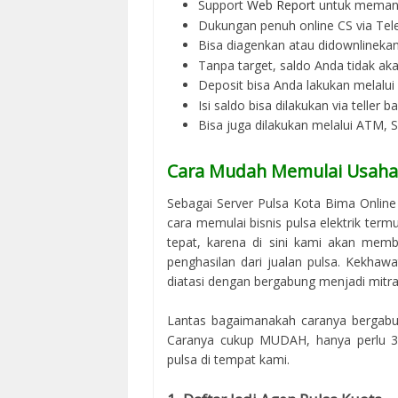
Support
Web Report
untuk memant
Dukungan penuh online CS via Tel
Bisa diagenkan atau didownlinek
Tanpa target, saldo Anda tidak ak
Deposit bisa Anda lakukan melalu
Isi saldo bisa dilakukan via teller 
Bisa juga dilakukan melalui ATM,
Cara Mudah Memulai Usaha 
Sebagai Server Pulsa Kota Bima Onlin
cara memulai bisnis pulsa elektrik term
tepat, karena di sini kami akan mem
penghasilan dari jualan pulsa. Kekhaw
diatasi dengan bergabung menjadi mitra 
Lantas bagaimanakah caranya bergabun
Caranya cukup MUDAH, hanya perlu 3 
pulsa di tempat kami.