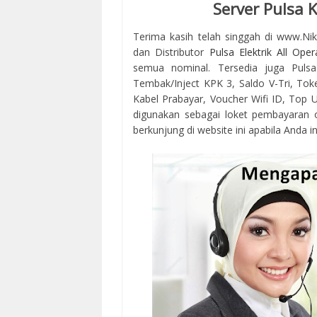
Server Pulsa 
Terima kasih telah singgah di www.Ni
dan Distributor
Pulsa Elektrik All Oper
semua nominal. Tersedia juga Pulsa
Tembak/Inject KPK 3, Saldo V-Tri, Tok
Kabel Prabayar, Voucher Wifi ID, Top Up
digunakan sebagai loket pembayaran 
berkunjung di website ini apabila Anda in