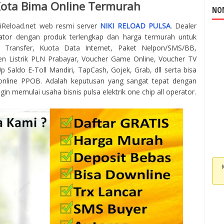
Kota Bima Online Termurah
NOM
kiReload.net web resmi server
NIKI RELOAD PULSA
. Dealer
ator
dengan produk terlengkap dan harga termurah untuk
 Transfer, Kuota Data Internet, Paket Nelpon/SMS/BB,
en Listrik PLN Prabayar, Voucher Game Online, Voucher TV
 Saldo E-Toll Mandiri, TapCash, Gojek, Grab, dll serta bisa
online PPOB. Adalah keputusan yang sangat tepat dengan
gin memulai usaha bisnis pulsa elektrik one chip all operator.