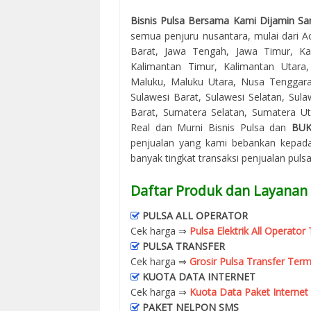
Bisnis Pulsa Bersama Kami Dijamin Sa
semua penjuru nusantara, mulai dari Ac
Barat, Jawa Tengah, Jawa Timur, Kal
Kalimantan Timur, Kalimantan Utara
Maluku, Maluku Utara, Nusa Tenggara
Sulawesi Barat, Sulawesi Selatan, Sul
Barat, Sumatera Selatan, Sumatera Uta
Real dan Murni Bisnis Pulsa dan
BU
penjualan yang kami bebankan kepada
banyak tingkat transaksi penjualan puls
Daftar Produk dan Layanan
PULSA ALL OPERATOR
Cek harga ⇒
Pulsa Elektrik All Operato
PULSA TRANSFER
Cek harga ⇒
Grosir Pulsa Transfer Term
KUOTA DATA INTERNET
Cek harga ⇒
Kuota Data Paket Internet
PAKET NELPON SMS