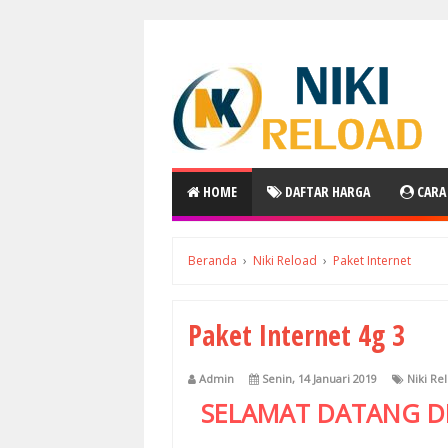
HOME
DAFTAR HARGA
CARA
Beranda
›
Niki Reload
›
Paket Internet
Paket Internet 4g 3
Admin
Senin, 14 Januari 2019
Niki Re
SELAMAT DATANG D