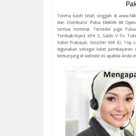
Pak
Terima kasih telah singgah di www.Ni
dan Distributor
Pulsa Elektrik All Oper
semua nominal. Tersedia juga Pulsa
Tembak/Inject KPK 3, Saldo V-Tri, Tok
Kabel Prabayar, Voucher Wifi ID, Top Up
digunakan sebagai loket pembayaran 
berkunjung di website ini apabila Anda in