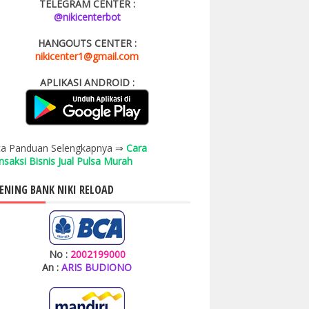
TELEGRAM CENTER :
@nikicenterbot
HANGOUTS CENTER :
nikicenter1@gmail.com
APLIKASI ANDROID :
a Panduan Selengkapnya ⇒
Cara
nsaksi Bisnis Jual Pulsa Murah
ENING BANK NIKI RELOAD
No :
2002199000
An :
ARIS BUDIONO