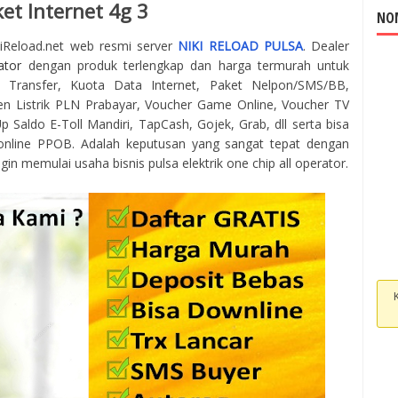
et Internet 4g 3
NOM
kiReload.net web resmi server
NIKI RELOAD PULSA
. Dealer
ator
dengan produk terlengkap dan harga termurah untuk
 Transfer, Kuota Data Internet, Paket Nelpon/SMS/BB,
en Listrik PLN Prabayar, Voucher Game Online, Voucher TV
 Saldo E-Toll Mandiri, TapCash, Gojek, Grab, dll serta bisa
online PPOB. Adalah keputusan yang sangat tepat dengan
gin memulai usaha bisnis pulsa elektrik one chip all operator.