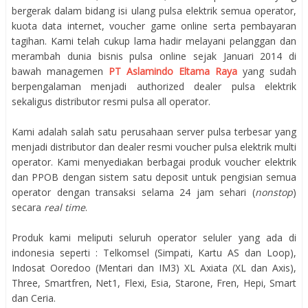
bergerak dalam bidang isi ulang pulsa elektrik semua operator,
kuota data internet, voucher game online serta pembayaran
tagihan. Kami telah cukup lama hadir melayani pelanggan dan
merambah dunia bisnis pulsa online sejak Januari 2014 di
bawah managemen
PT Aslamindo Eltama Raya
yang sudah
berpengalaman menjadi authorized dealer pulsa elektrik
sekaligus distributor resmi pulsa all operator.
Kami adalah salah satu perusahaan server pulsa terbesar yang
menjadi distributor dan dealer resmi voucher pulsa elektrik multi
operator. Kami menyediakan berbagai produk voucher elektrik
dan PPOB dengan sistem satu deposit untuk pengisian semua
operator dengan transaksi selama 24 jam sehari (
nonstop
)
secara
real time
.
Produk kami meliputi seluruh operator seluler yang ada di
indonesia seperti : Telkomsel (Simpati, Kartu AS dan Loop),
Indosat Ooredoo (Mentari dan IM3) XL Axiata (XL dan Axis),
Three, Smartfren, Net1, Flexi, Esia, Starone, Fren, Hepi, Smart
dan Ceria.