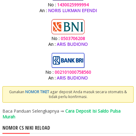
No :
1430025999994
An :
NORIS LUKMAN EFENDI
No :
0503706208
An :
ARIS BUDIONO
No :
002101000758560
An :
ARIS BUDIONO
Gunakan
NOMOR TIKET
agar deposit Anda masuk secara otomatis &
tidak perlu konfirmasi.
Baca Panduan Selengkapnya ⇒
Cara Deposit Isi Saldo Pulsa
Murah
NOMOR CS NIKI RELOAD