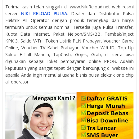
Terima kasih telah singgah di www.NikiReload.net web resmi
server
NIKI RELOAD PULSA
. Dealer dan Distributor
Pulsa
Elektrik All Operator
dengan produk terlengkap dan harga
termurah untuk semua nominal. Tersedia juga Pulsa Transfer,
Kuota Data Internet, Paket Nelpon/SMS/BB, Tembak/Inject
KPK 3, Saldo V-Tri, Token Listrik PLN Prabayar, Voucher Game
Online, Voucher TV Kabel Prabayar, Voucher Wifi ID, Top Up
Saldo E-Toll Mandiri, TapCash, Gojek, Grab, dll serta bisa
digunakan sebagai loket pembayaran online PPOB. Adalah
keputusan yang sangat tepat dengan berkunjung di website ini
apabila Anda ingin memulai usaha bisnis pulsa elektrik one chip
all operator.