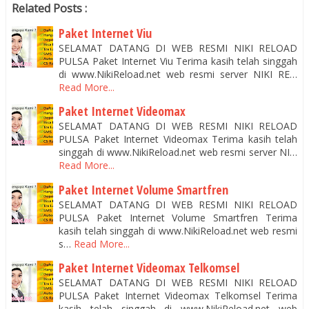
Related Posts :
Paket Internet Viu
SELAMAT DATANG DI WEB RESMI NIKI RELOAD
PULSA Paket Internet Viu Terima kasih telah singgah
di www.NikiReload.net web resmi server NIKI RE…
Read More...
Paket Internet Videomax
SELAMAT DATANG DI WEB RESMI NIKI RELOAD
PULSA Paket Internet Videomax Terima kasih telah
singgah di www.NikiReload.net web resmi server NI…
Read More...
Paket Internet Volume Smartfren
SELAMAT DATANG DI WEB RESMI NIKI RELOAD
PULSA Paket Internet Volume Smartfren Terima
kasih telah singgah di www.NikiReload.net web resmi
s…
Read More...
Paket Internet Videomax Telkomsel
SELAMAT DATANG DI WEB RESMI NIKI RELOAD
PULSA Paket Internet Videomax Telkomsel Terima
kasih telah singgah di www.NikiReload.net web