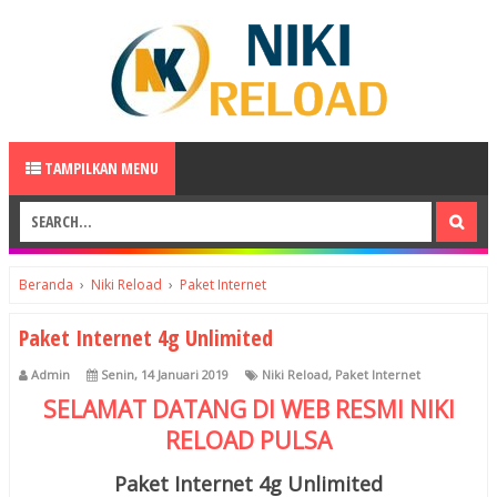
TAMPILKAN MENU
Beranda
›
Niki Reload
›
Paket Internet
Paket Internet 4g Unlimited
Admin
Senin, 14 Januari 2019
Niki Reload
,
Paket Internet
SELAMAT DATANG DI WEB RESMI
NIKI
RELOAD
PULSA
Paket Internet 4g Unlimited