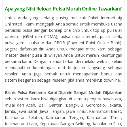
Apa yang Niki Reload Pulsa Murah Online Tawarkan?
Untuk Anda yang sedang pusing melacak Paket Internet 4g
Unlimited , kami mengajak Anda semua untuk membuka usaha
berbisnis pulsa dengan konsep one chip untuk top up pulsa all
operator (GSM dan CDMA), pulsa data internet, pulsa listrik,
pulsa game, pulsa tv dan PPOB (Payment Point Online Bank).
Segera daftarkan diri Anda untuk menjadi mitra kami sebagai
master dealer pulsa
di wilayah Anda untuk meraih keuntungan
bersama kami. Dengan mendaftarkan diri melalui web ini, selain
mendapatkan keuntungan dari berjualan langsung sebagai
retailer, Anda juga berhak untuk mendapatkan bonus dari
sistem keagenan sebagai reseller, jika anda merekrut downline.
Bisnis Pulsa Bersama Kami Dijamin Sangat Mudah Dijalankan
sebab sistem kami bisa dijangkau di semua penjuru nusantara,
mulai dari Aceh, Bali, Banten, Bengkulu, Gorontalo, Jakarta,
Jambi, Jawa Barat, Jawa Tengah, Jawa Timur, Kalimantan Barat,
Kalimantan Selatan, Kalimantan Tengah, Kalimantan Timur,
Kalimantan Utara, Kepulauan Bangka Belitung, Kepulauan Riau,