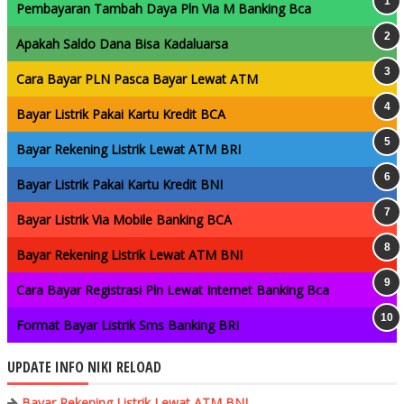
Pembayaran Tambah Daya Pln Via M Banking Bca
Apakah Saldo Dana Bisa Kadaluarsa
Cara Bayar PLN Pasca Bayar Lewat ATM
Bayar Listrik Pakai Kartu Kredit BCA
Bayar Rekening Listrik Lewat ATM BRI
Bayar Listrik Pakai Kartu Kredit BNI
Bayar Listrik Via Mobile Banking BCA
Bayar Rekening Listrik Lewat ATM BNI
Cara Bayar Registrasi Pln Lewat Internet Banking Bca
Format Bayar Listrik Sms Banking BRI
UPDATE INFO NIKI RELOAD
Bayar Rekening Listrik Lewat ATM BNI