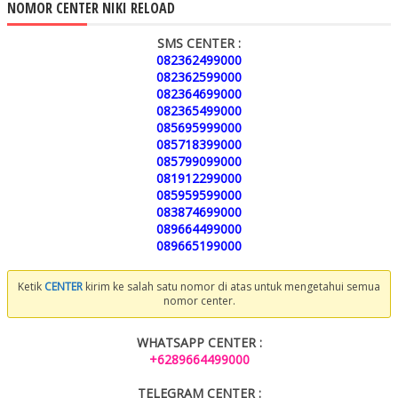
NOMOR CENTER NIKI RELOAD
SMS CENTER :
082362499000
082362599000
082364699000
082365499000
085695999000
085718399000
085799099000
081912299000
085959599000
083874699000
089664499000
089665199000
Ketik
CENTER
kirim ke salah satu nomor di atas untuk mengetahui semua
nomor center.
WHATSAPP CENTER :
+6289664499000
TELEGRAM CENTER :