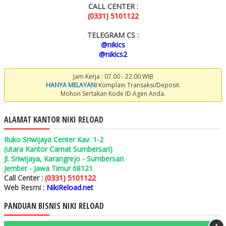
CALL CENTER :
(0331) 5101122
TELEGRAM CS :
@nikics
@nikics2
Jam Kerja : 07.00 - 22.00 WIB
HANYA MELAYANI
Komplain Transaksi/Deposit.
Mohon Sertakan Kode ID Agen Anda.
ALAMAT KANTOR NIKI RELOAD
Ruko Sriwijaya Center Kav. 1-2
(utara Kantor Camat Sumbersari)
Jl. Sriwijaya, Karangrejo - Sumbersari
Jember - Jawa Timur 68121
Call Center :
(0331) 5101122
Web Resmi :
NikiReload.net
PANDUAN BISNIS NIKI RELOAD