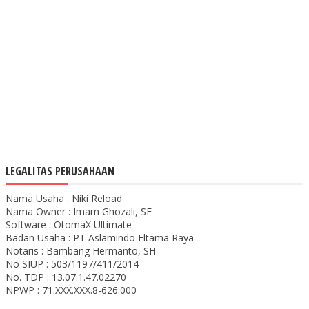
LEGALITAS PERUSAHAAN
Nama Usaha : Niki Reload
Nama Owner : Imam Ghozali, SE
Software : OtomaX Ultimate
Badan Usaha : PT Aslamindo Eltama Raya
Notaris : Bambang Hermanto, SH
No SIUP : 503/1197/411/2014
No. TDP : 13.07.1.47.02270
NPWP : 71.XXX.XXX.8-626.000