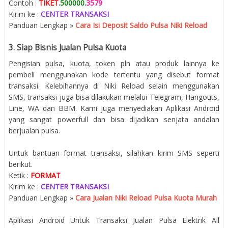
Contoh :
TIKET
.
500000
.
3579
Kirim ke :
CENTER TRANSAKSI
Panduan Lengkap »
Cara Isi Deposit Saldo Pulsa Niki Reload
3. Siap Bisnis Jualan Pulsa Kuota
Pengisian pulsa, kuota, token pln atau produk lainnya ke
pembeli menggunakan kode tertentu yang disebut format
transaksi. Kelebihannya di Niki Reload selain menggunakan
SMS, transaksi juga bisa dilakukan melalui Telegram, Hangouts,
Line, WA dan BBM. Kami juga menyediakan Aplikasi Android
yang sangat powerfull dan bisa dijadikan senjata andalan
berjualan pulsa.
Untuk bantuan format transaksi, silahkan kirim SMS seperti
berikut.
Ketik :
FORMAT
Kirim ke :
CENTER TRANSAKSI
Panduan Lengkap »
Cara Jualan Niki Reload Pulsa Kuota Murah
Aplikasi Android Untuk Transaksi Jualan Pulsa Elektrik All