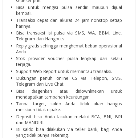
sepeser pun.
Bisa untuk mengisi pulsa sendiri maupun dijual
kembali.
Transaksi cepat dan akurat 24 jam nonstop setiap
harinya.
Bisa transaksi isi pulsa via SMS, WA, BBM, Line,
Telegram dan Hangouts.
Reply gratis sehingga menghemat beban operasional
Anda.
Stok provider voucher pulsa lengkap dan selalu
terjaga.
Support
Web Report
untuk memantau transaksi.
Dukungan penuh online CS via Telepon, SMS,
Telegram dan Live Chat.
Bisa diagenkan atau didownlinekan untuk
mendapatkan tambahan keuntungan.
Tanpa target, saldo Anda tidak akan hangus
meskipun tidak dipake.
Deposit bisa Anda lakukan melalui BCA, BNI, BRI
dan MANDIRI.
Isi saldo bisa dilakukan via teller bank, bagi Anda
yang tidak punya rekening.