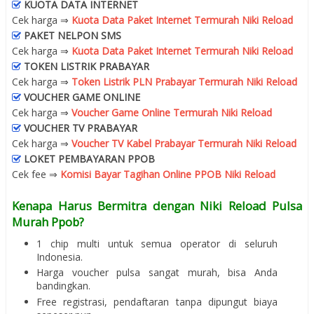
KUOTA DATA INTERNET
Cek harga ⇒
Kuota Data Paket Internet Termurah Niki Reload
PAKET NELPON SMS
Cek harga ⇒
Kuota Data Paket Internet Termurah Niki Reload
TOKEN LISTRIK PRABAYAR
Cek harga ⇒
Token Listrik PLN Prabayar Termurah Niki Reload
VOUCHER GAME ONLINE
Cek harga ⇒
Voucher Game Online Termurah Niki Reload
VOUCHER TV PRABAYAR
Cek harga ⇒
Voucher TV Kabel Prabayar Termurah Niki Reload
LOKET PEMBAYARAN PPOB
Cek fee ⇒
Komisi Bayar Tagihan Online PPOB Niki Reload
Kenapa Harus Bermitra dengan Niki Reload Pulsa
Murah Ppob?
1 chip multi untuk semua operator di seluruh
Indonesia.
Harga voucher pulsa sangat murah, bisa Anda
bandingkan.
Free registrasi, pendaftaran tanpa dipungut biaya