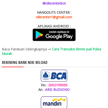
@nikicenterbot
HANGOUTS CENTER :
nikicenter1@gmail.com
APLIKASI ANDROID :
Baca Panduan Selengkapnya ⇒
Cara Transaksi Bisnis Jual Pulsa
Murah
REKENING BANK NIKI RELOAD
No :
2002199000
An :
ARIS BUDIONO